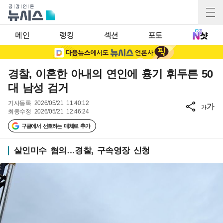
메인
랭킹
섹션
포토
경찰, 이혼한 아내의 연인에 흉기 휘두른 50
대 남성 검거
기사등록
2026/05/21 11:40:12
가
가
최종수정
2026/05/21 12:46:24
구글에서 선호하는 매체로 추가
살인미수 혐의…경찰, 구속영장 신청