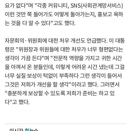
요가 없다"며 "각종 커뮤니티, SNS(사회관계망서비스)
이런 것만 쭉 들어가도 어떻게 돌아가는지, 흉보고 욕하
는 것을 다 알 수 있다"고도 했다.
자문회의·위원회에 대한 처우 개선도 언급했다. 이 대통
령은 "위원장과 위원들에 대한 처우가 너무 형편없다는
생각이 가끔 든다"며 "전문적 역량을 가지고 귀한 시간
을 아껴서 온 분들인데, 이렇게 어려운 시간 냈는데 그걸
너무 실질 보상이 턱없이 부족하다 그런 생각이 들어서
그것은 저희가 개선을 할 생각"이라고 했다. 그러면서
"충분하게 보상할 수 있도록 저희가 준비는 하고 있
다"고 했다.
이시간
핫
뉴스