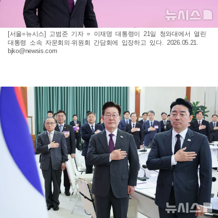
[서울=뉴시스] 고범준 기자 = 이재명 대통령이 21일 청와대에서 열린
대통령 소속 자문회의·위원회 간담회에 입장하고 있다. 2026.05.21.
bjko@newsis.com