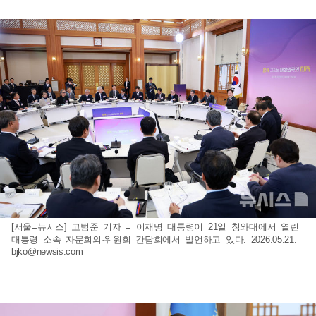
[서울=뉴시스] 고범준 기자 = 이재명 대통령이 21일 청와대에서 열린
대통령 소속 자문회의·위원회 간담회에서 발언하고 있다. 2026.05.21.
bjko@newsis.com