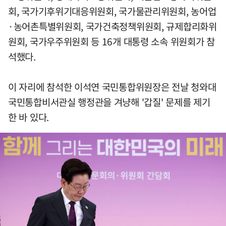
회, 국가기후위기대응위원회, 국가물관리위원회, 농어업
·농어촌특별위원회, 국가건축정책위원회, 규제합리화위
원회, 국가우주위원회 등 16개 대통령 소속 위원회가 참
석했다.
이 자리에 참석한 이석연 국민통합위원장은 전날 청와대
국민통합비서관실 행정관을 겨냥해 '갑질' 문제를 제기
한 바 있다.