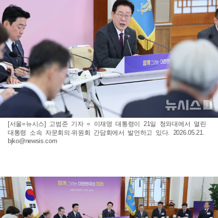
[서울=뉴시스] 고범준 기자 = 이재명 대통령이 21일 청와대에서 열린
대통령 소속 자문회의·위원회 간담회에서 발언하고 있다. 2026.05.21.
bjko@newsis.com