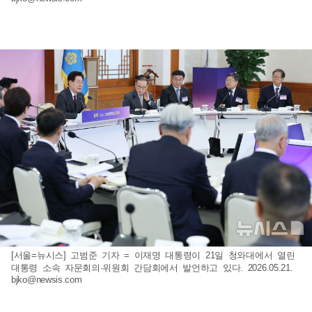
[서울=뉴시스] 고범준 기자 = 이재명 대통령이 21일 청와대에서 열린
대통령 소속 자문회의·위원회 간담회에서 발언하고 있다. 2026.05.21.
bjko@newsis.com