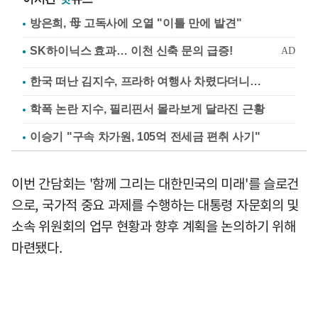
방은희, 母 고독사에 오열 "이틀 만에 발견"
한국 떠난 김지수, 프라하 여행사 차렸다더니…
학폭 논란 지수, 필리핀서 몰라보게 달라진 근황
이승기 "구속 차가원, 105억 전세금 편취 사기"
이번 간담회는 '함께 그리는 대한민국의 미래'를 슬로건
으로, 국가적 중요 과제를 수행하는 대통령 자문회의 및
소속 위원회의 업무 현황과 향후 계획을 논의하기 위해
마련됐다.