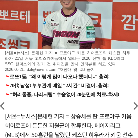
[서울=뉴시스] 문채현 기자 = 프로야구 키움 히어로즈의 케스턴 히우
라가 21일 서울 고척스카이돔에서 열리는 2026 신한 쏠 KBO리그
SSG 랜더스와의 경기 전 취재진을 만나 인터뷰를 하고 있다.
2026.05.21.
dal@newsis.com
*재판매 및 DB 금지
[서울=뉴시스]문채현 기자 = 상승세를 탄 프로야구 키움
히어로즈에 든든한 지원군이 합류한다. 메이저리그
(MLB)에서 50홈런을 날렸던 케스턴 히우라가 키움 선수