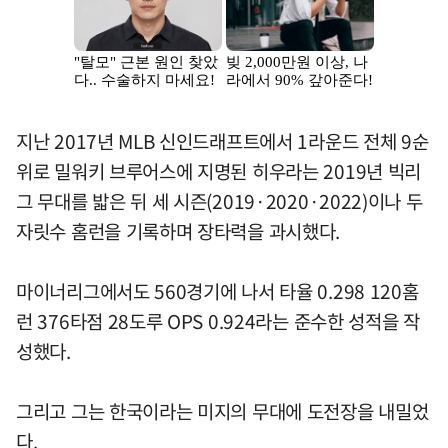
지난 2017년 MLB 신인드래프트에서 1라운드 전체 9순
위로 밀워키 브루어스에 지명된 히우라는 2019년 빅리
그 무대를 밟은 뒤 세 시즌(2019·2020·2022)이나 두
자릿수 홈런을 기록하며 장타력을 과시했다.
마이너리그에서도 560경기에 나서 타율 0.298 120홈
런 376타점 28도루 OPS 0.924라는 준수한 성적을 작
성했다.
그리고 그는 한국이라는 미지의 무대에 도전장을 내밀었
다.