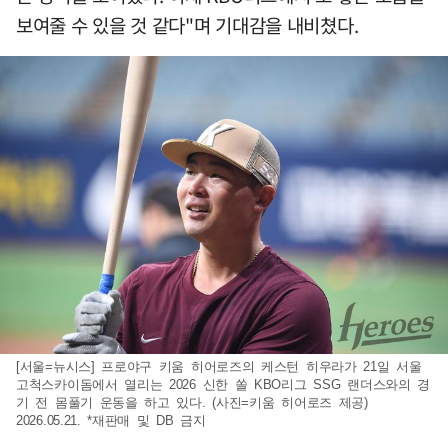
보여줄 수 있을 것 같다"며 기대감을 내비쳤다.
[서울=뉴시스] 프로야구 키움 히어로즈의 케스턴 히우라가 21일 서울
고척스카이돔에서 열리는 2026 신한 쏠 KBO리그 SSG 랜더스와의 경
기 전 몸풀기 운동을 하고 있다. (사진=키움 히어로즈 제공)
2026.05.21. *재판매 및 DB 금지