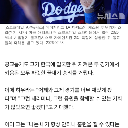
[스코츠데일=AP/뉴시스] 메이저리그 LA 다저스의 케스턴 히우라가 27
일(현지 시간) 미국 애리조나주 스코츠데일 스타디움에서 열린 2026
MLB 시범경기 샌프란시스코 자이언츠전 2회 득점에 성공한 뒤 동료
들의 축하를 받고 있다. 2026.02.28
공교롭게도 그가 한국에 입국한 뒤 지켜본 두 경기에서
키움은 모두 짜릿한 끝내기 승리를 거뒀다.
이에 히우라는 "어제와 그제 경기를 너무 재밌게 봤
다"며 "그런 세리머니, 그런 응원을 함께할 수 있는 기회
가 많았으면 좋겠다"고 기대했다.
이어 그는 "나는 내가 항상 안타나 홈런을 칠 수 있다는