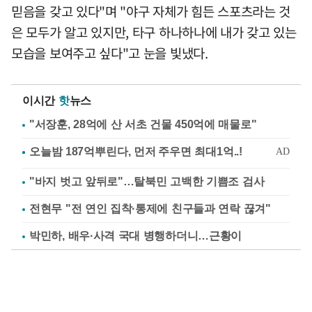
믿음을 갖고 있다"며 "야구 자체가 힘든 스포츠라는 것
은 모두가 알고 있지만, 타구 하나하나에 내가 갖고 있는
모습을 보여주고 싶다"고 눈을 빛냈다.
이시간
핫
뉴스
"서장훈, 28억에 산 서초 건물 450억에 매물로"
"바지 벗고 앞뒤로"…탈북민 고백한 기쁨조 검사
전현무 "전 연인 집착·통제에 친구들과 연락 끊겨"
박민하, 배우·사격 국대 병행하더니…근황이