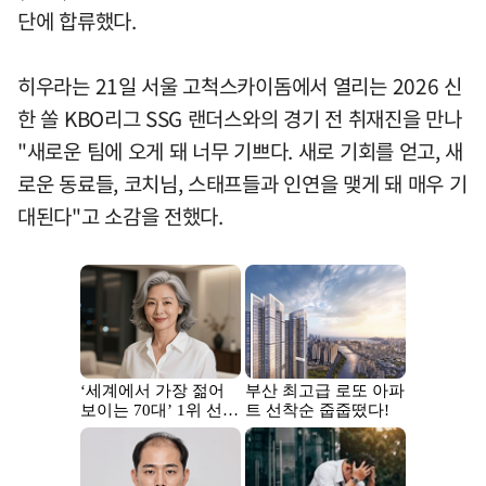
단에 합류했다.
히우라는 21일 서울 고척스카이돔에서 열리는 2026 신
한 쏠 KBO리그 SSG 랜더스와의 경기 전 취재진을 만나
"새로운 팀에 오게 돼 너무 기쁘다. 새로 기회를 얻고, 새
로운 동료들, 코치님, 스태프들과 인연을 맺게 돼 매우 기
대된다"고 소감을 전했다.