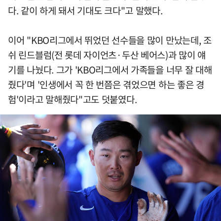
다. 같이 하게 돼서 기대도 크다"고 말했다.
이어 "KBO리그에서 뛰었던 선수들을 많이 만났는데, 조
쉬 린드블럼(전 롯데 자이언츠·두산 베어스)과 많이 얘
기를 나눴다. 그가 'KBO리그에서 가족들을 너무 잘 대해
줬다'며 '인생에서 꼭 한 번쯤은 겪었으면 하는 좋은 경
험'이라고 말해줬다"고도 덧붙였다.