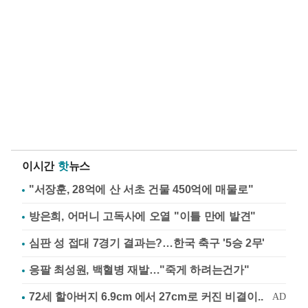
이시간
핫
뉴스
"서장훈, 28억에 산 서초 건물 450억에 매물로"
방은희, 어머니 고독사에 오열 "이틀 만에 발견"
심판 성 접대 7경기 결과는?…한국 축구 '5승 2무'
응팔 최성원, 백혈병 재발…"죽게 하려는건가"