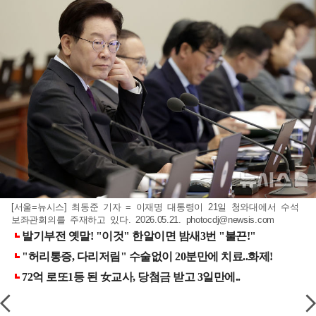
[서울=뉴시스] 최동준 기자 = 이재명 대통령이 21일 청와대에서 수석
보좌관회의를 주재하고 있다. 2026.05.21.
photocdj@newsis.com