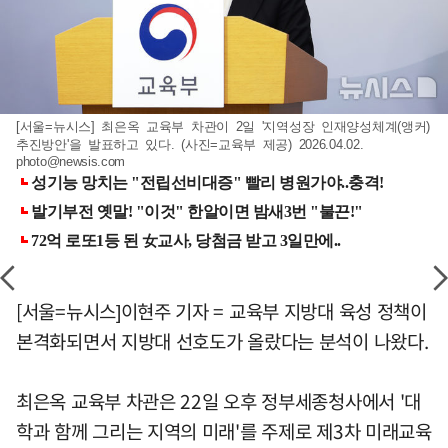
[서울=뉴시스] 최은옥 교육부 차관이 2일 '지역성장 인재양성체계(앵커)
추진방안'을 발표하고 있다. (사진=교육부 제공) 2026.04.02.
photo@newsis.com
[서울=뉴시스]이현주 기자 = 교육부 지방대 육성 정책이
본격화되면서 지방대 선호도가 올랐다는 분석이 나왔다.
최은옥 교육부 차관은 22일 오후 정부세종청사에서 '대
학과 함께 그리는 지역의 미래'를 주제로 제3차 미래교육