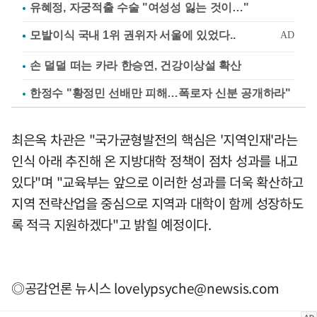
유혜정, 자궁적출 수술 "여성성 잃는 것이…"
손 덜덜 떠는 카라 한승연, 건강이상설 확산
한정수 "황정민 선배만 피해…폭로자 신분 공개하라"
최은옥 차관은 "국가균형발전의 핵심은 '지역인재'라는
인식 아래 추진해 온 지방대학 정책이 점차 성과를 내고
있다"며 "교육부는 앞으로 이러한 성과를 더욱 확산하고
지역 전략산업을 중심으로 지역과 대학이 함께 성장하도
록 적극 지원하겠다"고 밝힐 예정이다.
◎공감언론 뉴시스
lovelypsyche@newsis.com