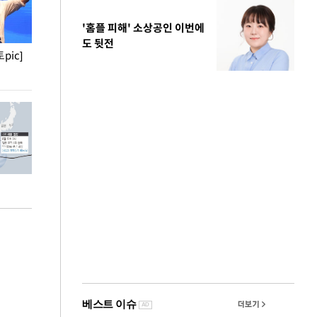
'홈플 피해' 소상공인 이번에
도 뒷전
pic]
청와대 일주일
사진으로 보는 