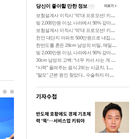
기자수첩
반도체 호황에도 경제 기초체
력 '뚝‘…서비스업 키워야