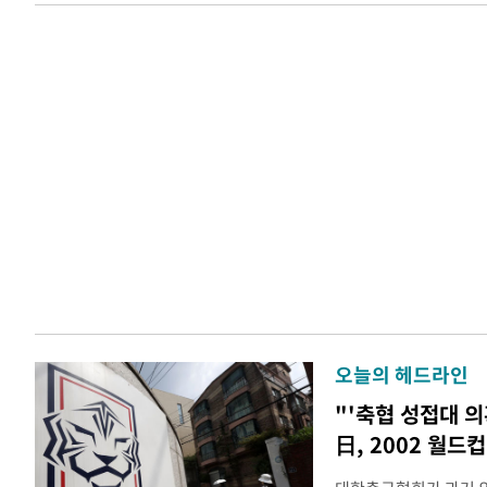
오늘의 헤드라인
"'축협 성접대 의
日, 2002 월드