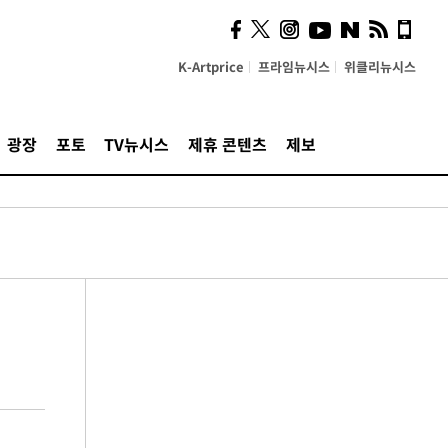
K-Artprice
프라임뉴시스
위클리뉴시스
광장
포토
TV뉴시스
제휴 콘텐츠
제보