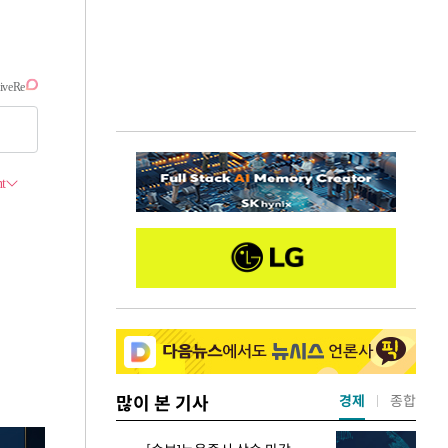
많이 본 기사
경제
종합