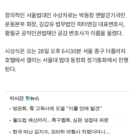
창의적인 서울법대인 수상자로는 박동창 맨발걷기국민
운동본부 회장, 김갑유 법무법인 피터앤김 대표변호사,
황필규 공익인권법재단 공감 변호사가 이름을 올렸다.
시상식은 오는 28일 오후 6시30분 서울 중구 더플라자
호텔에서 열리는 서울대 법대 동창회 정기총회에서 진행
된다.
이시간
핫
뉴스
방은희, 母 고독사에 오열 "이틀 만에 발견"
월드컵 예선까지…축구협회, 심판 성접대 파문
한국 떠난 김지수, 프라하 여행사 차렸다더니…