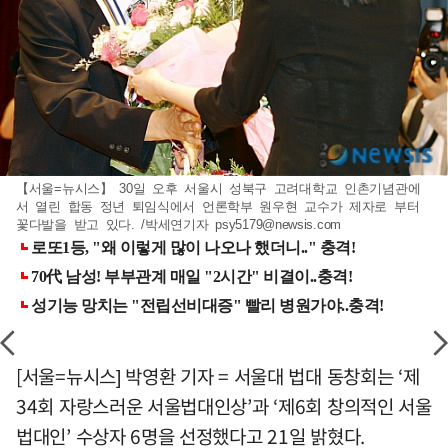
【서울=뉴시스】 30일 오후 서울시 성북구 고려대학교 인촌기념관에
서 열린 합동 정년 퇴임식에서 언론학부 원우현 교수가 제자로 부터
꽃다발을 받고 있다. /박세연기자
psy5179@newsis.com
[서울=뉴시스] 박영환 기자 = 서울대 법대 동창회는 ‘제
34회 자랑스러운 서울법대인상’과 ‘제6회 창의적인 서울
법대인’ 수상자 6명을 선정했다고 21일 밝혔다.