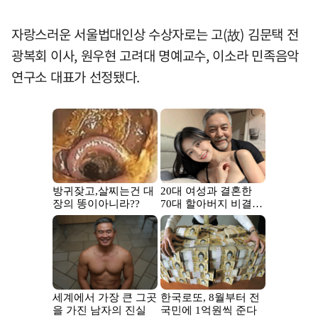
자랑스러운 서울법대인상 수상자로는 고(故) 김문택 전
광복회 이사, 원우현 고려대 명예교수, 이소라 민족음악
연구소 대표가 선정됐다.