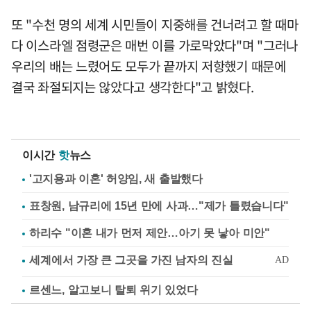
또 "수천 명의 세계 시민들이 지중해를 건너려고 할 때마
다 이스라엘 점령군은 매번 이를 가로막았다"며 "그러나
우리의 배는 느렸어도 모두가 끝까지 저항했기 때문에
결국 좌절되지는 않았다고 생각한다"고 밝혔다.
이시간
핫
뉴스
'고지용과 이혼' 허양임, 새 출발했다
표창원, 남규리에 15년 만에 사과…"제가 틀렸습니다"
하리수 "이혼 내가 먼저 제안…아기 못 낳아 미안"
르센느, 알고보니 탈퇴 위기 있었다