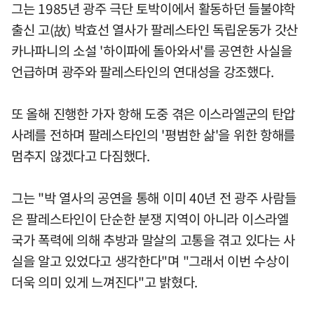
그는 1985년 광주 극단 토박이에서 활동하던 들불야학
출신 고(故) 박효선 열사가 팔레스타인 독립운동가 갓산
카나파니의 소설 '하이파에 돌아와서'를 공연한 사실을
언급하며 광주와 팔레스타인의 연대성을 강조했다.
또 올해 진행한 가자 항해 도중 겪은 이스라엘군의 탄압
사례를 전하며 팔레스타인의 '평범한 삶'을 위한 항해를
멈추지 않겠다고 다짐했다.
그는 "박 열사의 공연을 통해 이미 40년 전 광주 사람들
은 팔레스타인이 단순한 분쟁 지역이 아니라 이스라엘
국가 폭력에 의해 추방과 말살의 고통을 겪고 있다는 사
실을 알고 있었다고 생각한다"며 "그래서 이번 수상이
더욱 의미 있게 느껴진다"고 밝혔다.