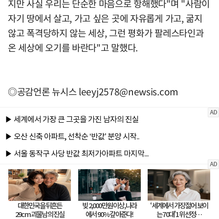
지만 사실 우리는 단순한 마음으로 항해했다"며 "사람이
자기 땅에서 살고, 가고 싶은 곳에 자유롭게 가고, 굶지
않고 폭격당하지 않는 세상, 그런 평화가 팔레스타인과
온 세상에 오기를 바란다"고 말했다.
◎공감언론 뉴시스
leeyj2578@newsis.com