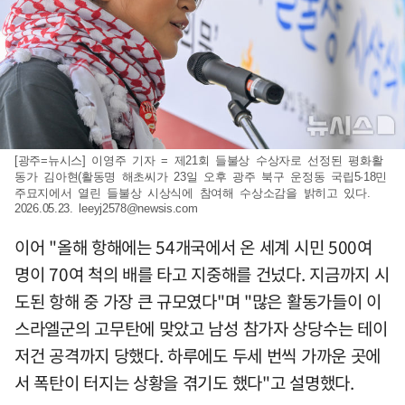
[광주=뉴시스] 이영주 기자 = 제21회 들불상 수상자로 선정된 평화활
동가 김아현(활동명 해초씨가 23일 오후 광주 북구 운정동 국립5·18민
주묘지에서 열린 들불상 시상식에 참여해 수상소감을 밝히고 있다.
2026.05.23.
leeyj2578@newsis.com
이어 "올해 항해에는 54개국에서 온 세계 시민 500여
명이 70여 척의 배를 타고 지중해를 건넜다. 지금까지 시
도된 항해 중 가장 큰 규모였다"며 "많은 활동가들이 이
스라엘군의 고무탄에 맞았고 남성 참가자 상당수는 테이
저건 공격까지 당했다. 하루에도 두세 번씩 가까운 곳에
서 폭탄이 터지는 상황을 겪기도 했다"고 설명했다.