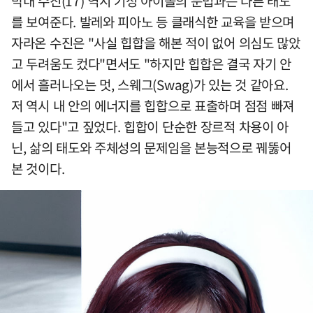
막내 수진(17) 역시 기성 아이돌의 문법과는 다른 태도
를 보여준다. 발레와 피아노 등 클래식한 교육을 받으며
자라온 수진은 "사실 힙합을 해본 적이 없어 의심도 많았
고 두려움도 컸다"면서도 "하지만 힙합은 결국 자기 안
에서 흘러나오는 멋, 스웨그(Swag)가 있는 것 같아요.
저 역시 내 안의 에너지를 힙합으로 표출하며 점점 빠져
들고 있다"고 짚었다. 힙합이 단순한 장르적 차용이 아
닌, 삶의 태도와 주체성의 문제임을 본능적으로 꿰뚫어
본 것이다.