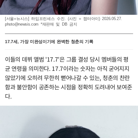
[서울=뉴시스] 하입프린세스 수진. (사진 = 챕터아이) 2026.05.27.
photo@newsis.com
*재판매 및 DB 금지
17.7세, 가장 미완성이기에 완벽한 청춘의 기록
이들의 데뷔 앨범 '17.7'은 그룹 결성 당시 멤버들의 평
균 연령을 의미한다. 17.7이라는 숫자는 아직 굳어지지
않았기에 오히려 무한히 뻗어나갈 수 있는, 청춘의 찬란
함과 불안함이 공존하는 시점을 정확히 도려내어 보여준
다.