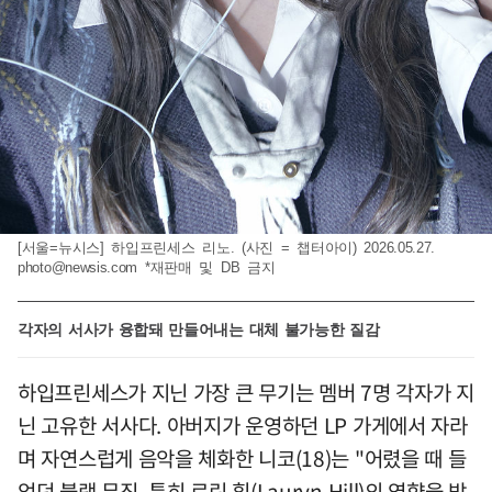
[서울=뉴시스] 하입프린세스 리노. (사진 = 챕터아이) 2026.05.27.
photo@newsis.com
*재판매 및 DB 금지
각자의 서사가 융합돼 만들어내는 대체 불가능한 질감
하입프린세스가 지닌 가장 큰 무기는 멤버 7명 각자가 지
닌 고유한 서사다. 아버지가 운영하던 LP 가게에서 자라
며 자연스럽게 음악을 체화한 니코(18)는 "어렸을 때 들
었던 블랙 뮤직, 특히 로린 힐(Lauryn Hill)의 영향을 받