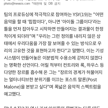
photo@newsis.com
*재판매 및 DB 금지
팀의 프로듀싱에 적극적으로 참여하는 YSY(19)는 "어떤
음악을 할 때 '힙합이다', 아니면 '아이돌 그룹이다'라는
틀을 먼저 잡아두고 시작하면 만들어지는 결과물이 한정
적이게 되더라"며 "우리는 그런 정의를 내리지 않은 상
태에서 우리다움을 가장 잘 보여줄 수 있는 방식으로 우
리의 고유한 것을 표현하고자 한다"고 말했다. 이는 기성
시스템이 만들어놓은 이분법적 수용소에 갇히지 않겠다
는 명확한 선언이다. 어릴 적부터 컨트리와 록, 하우스 등
다양한 장르를 흡수해 온 그는 "장르의 경계가 허물어지
는 얼터너티브한 분위기를 이끄는 포스트 말론(Post
Malone)을 본받고 싶다"며 폭넓은 음악적 스펙트럼을
예고했다.