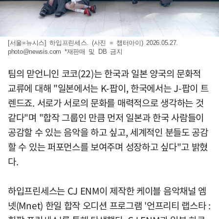
[서울=뉴시스] 하입프린세스. (사진 = 챕터아이) 2026.05.27.
photo@newsis.com
*재판매 및 DB 금지
팀의 맏언니인 코코(22)는 한국과 일본 양국의 문화적
교류에 대해 "일본에서는 K-팝이, 한국에서는 J-팝이 트
렌드죠. 서로가 서로의 문화를 매력적으로 생각하는 것
같다"며 "합작 그룹인 만큼 먼저 일본과 한국 사람들이
공감할 수 있는 음악을 하고 싶고, 세계적인 분들도 공감
할 수 있는 퍼포먼스를 보여주며 성장하고 싶다"고 밝혔
다.
하입프린세스는 CJ ENM이 제작한 케이블 음악채널 엠
넷(Mnet) 한일 합작 오디션 프로그램 '언프리티 랩스타 :