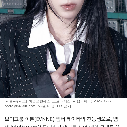
[서울=뉴시스] 하입프린세스 코코. (사진 = 챕터아이) 2026.05.27.
photo@newsis.com
*재판매 및 DB 금지
보이그룹 이븐(EVNNE) 멤버 케이타의 친동생으로, 엠