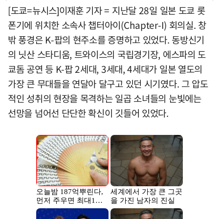
[도쿄=뉴시스]이재훈 기자 = 지난달 28일 일본 도쿄 롯
폰기에 위치한 소속사 챕터아이(Chapter-I) 회의실. 창
밖 풍경은 K-팝의 현주소를 증명하고 있었다. 동방신기
의 닛산 스타디움, 트와이스의 국립경기장, 에스파의 도
쿄돔 공연 등 K-팝 2세대, 3세대, 4세대가 일본 열도의
가장 큰 무대들을 연달아 달구고 있던 시기였다. 그 압도
적인 성취의 현장을 목격하는 일곱 소녀들의 눈빛에는
선망을 넘어선 단단한 확신이 깃들어 있었다.