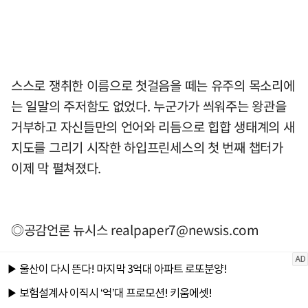
스스로 쟁취한 이름으로 첫걸음을 떼는 유주의 목소리에
는 일말의 주저함도 없었다. 누군가가 씌워주는 왕관을
거부하고 자신들만의 언어와 리듬으로 힙합 생태계의 새
지도를 그리기 시작한 하입프린세스의 첫 번째 챕터가
이제 막 펼쳐졌다.
◎공감언론 뉴시스
realpaper7@newsis.com