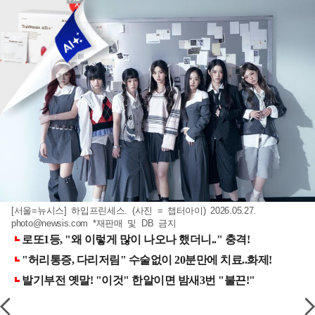
[서울=뉴시스] 하입프린세스. (사진 = 챕터아이) 2026.05.27.
photo@newsis.com
*재판매 및 DB 금지