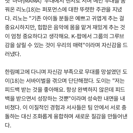
넷 '마마(MAMA)' 무대에서 댄서로 서며 메인 무대를 꿈
꿔온 리노(18)는 퍼포먼스에 대한 뚜렷한 주관을 지녔
다. 리노는 "기존 아이돌 분들은 예쁘고 귀엽게 추는 걸
중요시하지만, 힙합은 음악에 몸을 맡겨 재밌게 추는 것
이 엄청 중요하다고 생각해요. K-팝에서 그룹의 그루브
감을 살릴 수 있는 것이 우리의 매력"이라며 자신감을 드
러냈다.
한림예고에 다니며 자신감 부족으로 무대를 망설였던 도
이(18)는 서바이벌을 겪으며 단단해졌다. 도이는 "저는
피드백 받는 것을 좋아해요. 항상 완벽하지 않은데 피드
백을 받으면서 성장하는 것뿐"이라며 성숙한 내면을 내
비쳤다. 이 이질적인 경험과 서사들은 팀 안에서 서로 충
돌하는 대신 조화롭게 융합하며 새로운 질감을 만들어낸
다.