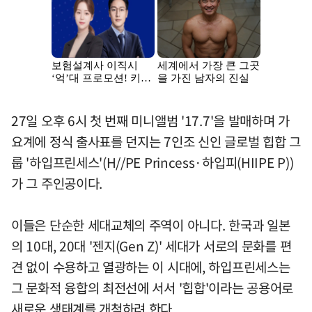
27일 오후 6시 첫 번째 미니앨범 '17.7'을 발매하며 가
요계에 정식 출사표를 던지는 7인조 신인 글로벌 힙합 그
룹 '하입프린세스'(H//PE Princess·하입피(HIIPE P))
가 그 주인공이다.
이들은 단순한 세대교체의 주역이 아니다. 한국과 일본
의 10대, 20대 '젠지(Gen Z)' 세대가 서로의 문화를 편
견 없이 수용하고 열광하는 이 시대에, 하입프린세스는
그 문화적 융합의 최전선에 서서 '힙합'이라는 공용어로
새로운 생태계를 개척하려 한다.