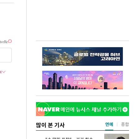
많이 본 기사
연예
종합