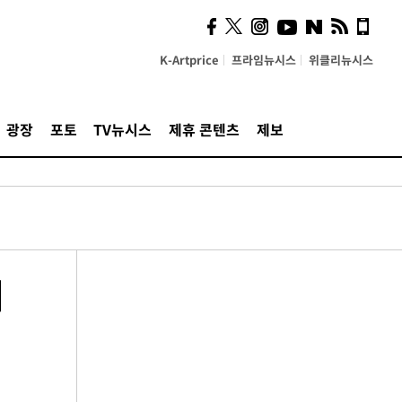
K-Artprice
프라임뉴시스
위클리뉴시스
광장
포토
TV뉴시스
제휴 콘텐츠
제보
터