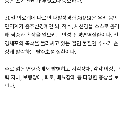
증은 초기 관리가 무엇보다 중요하다.
30일 의료계에 따르면 다발성경화증(MS)은 우리 몸의
면역계가 중추신경계인 뇌, 척수, 시신경을 스스로 공격
해 염증과 손상을 일으키는 만성 신경면역질환이다. 신
경세포의 축삭을 둘러싸고 있는 절연 물질인 수초가 손
상돼 탈락하는 탈수초성 질환이다.
주로 젊은 연령층에서 발병하고 시각장애, 감각 이상, 근
력 저하, 보행장애, 피로, 배뇨장애 등 다양한 증상을 보
인다.