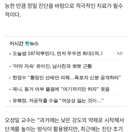
능한 만큼 정밀 진단을 바탕으로 적극적인 치료가 필수
적이다.
이시간
핫
뉴스
'마약 자숙' 유아인, 남사친과 뽀뽀 근황
한정수 "황정민 선배만 피해…폭로자 신분 공개하라"
제니, 동거 여부 물음에 "여기까지만 하자" 웃음
유혜정, 자궁적출 수술 "여성성 잃는 것이…"
오성일 교수는 "과거에는 낮은 강도의 약제로 시작해서
단계를 높이는 방식이 활용됐지만, 최근에는 진단 초기