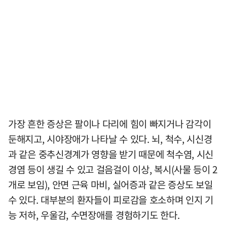
가장 흔한 증상은 팔이나 다리에 힘이 빠지거나 감각이
둔해지고, 시야장애가 나타날 수 있다. 뇌, 척수, 시신경
과 같은 중추신경계가 영향을 받기 때문에 척수염, 시신
경염 등이 생길 수 있고 걸음걸이 이상, 복시(사물 등이 2
개로 보임), 안면 근육 마비, 실어증과 같은 증상도 보일
수 있다. 대부분의 환자들이 피로감을 호소하며 인지 기
능 저하, 우울감, 수면장애를 경험하기도 한다.