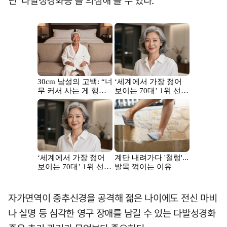
닌 '다발성경화증'을 의심해 볼 수 있다.
자가면역이 중추신경을 공격해 젊은 나이에도 전신 마비
나 실명 등 심각한 영구 장애를 남길 수 있는 다발성경화