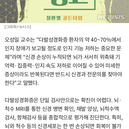
[그래픽=뉴시스]
오성일 교수는 "다발성경화증 환자의 약 40~70%에서
인지 장애가 보고될 정도로 인지 기능 저하는 중요한 문
제"라며 “신경 손상이 누적되면 뇌가 서서히 위축돼 기
억력·집중력·인지 속도 저하로 이어질 수 있어 미세한
증상이라도 반복된다면 반드시 신경과 전문의를 찾아야
한다"고 말했다.
다발성경화증은 단일 검사만으로는 확진이 어렵다. 뇌·
척수 MRI를 통한 신경 병변 확인, 재발 양상, 뇌척수액
검사, 항체검사 등을 종합적으로 평가해 진단한다. 특히,
뇌와 척수 등의 신경세포는 한 번 손상되면 회복이 불가