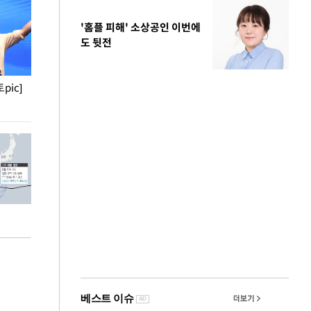
'홈플 피해' 소상공인 이번에
도 뒷전
pic]
청와대 일주일
사진으로 보는 