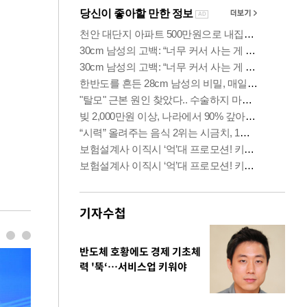
기자수첩
반도체 호황에도 경제 기초체
력 '뚝‘…서비스업 키워야