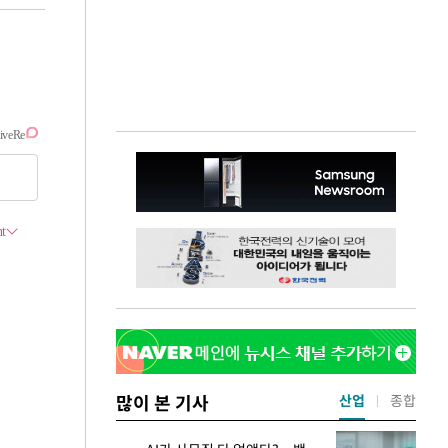
많이 본 기사
산업
종합