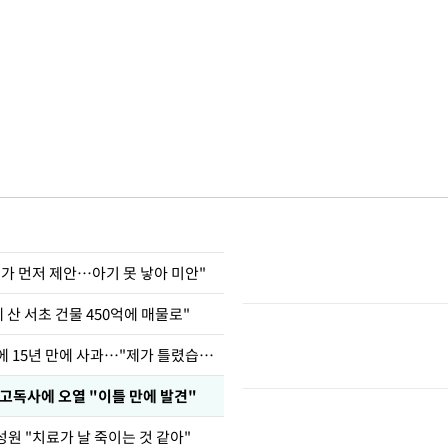
내가 먼저 제안…아기 못 낳아 미안"
에 산 서초 건물 450억에 매물로"
표창원, 남규리에 15년 만에 사과…"제가 틀렸습니다"
 고독사에 오열 "이틀 만에 발견"
원 "치료가 날 죽이는 것 같아"