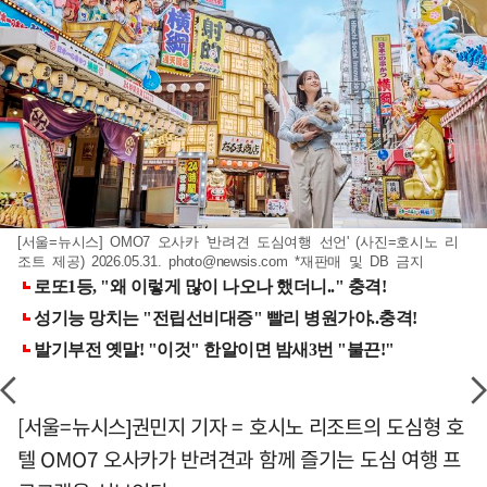
[서울=뉴시스] OMO7 오사카 '반려견 도심여행 선언' (사진=호시노 리
조트 제공) 2026.05.31.
photo@newsis.com
*재판매 및 DB 금지
[서울=뉴시스]권민지 기자 = 호시노 리조트의 도심형 호
텔 OMO7 오사카가 반려견과 함께 즐기는 도심 여행 프