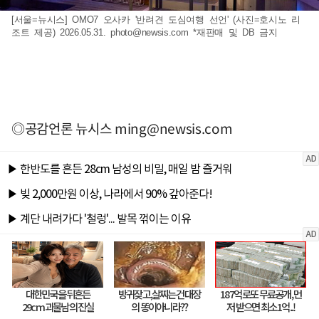
[서울=뉴시스] OMO7 오사카 '반려견 도심여행 선언' (사진=호시노 리
조트 제공) 2026.05.31.
photo@newsis.com
*재판매 및 DB 금지
◎공감언론 뉴시스
ming@newsis.com