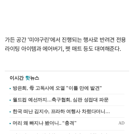
가든 공간 '미야구린'에서 진행되는 행사로 반려견 전용
라이팅 아이템과 에어버기, 펫 매트 등도 대여해준다.
이시간
핫
뉴스
방은희, 母 고독사에 오열 "이틀 만에 발견"
월드컵 예선까지…축구협회, 심판 성접대 파문
한국 떠난 김지수, 프라하 여행사 차렸다더니…