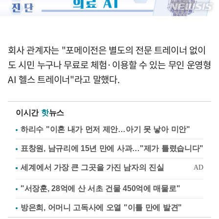
회사 관계자는 "포메이전은 별도의 전문 트레이너 없이
도 시민 누구나 무료로 체험·이용할 수 있는 무인 운영형
AI 헬스 트레이너"라고 말했다.
이시간
핫
뉴스
하리수 "이혼 내가 먼저 제안…아기 못 낳아 미안"
표창원, 남규리에 15년 만에 사과…"제가 틀렸습니다"
"서장훈, 28억에 산 서초 건물 450억에 매물로"
방은희, 어머니 고독사에 오열 "이틀 만에 발견"