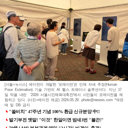
[서울=뉴시스] 에이전이 개발한 '포메이전'은 인체 자세 추정(Human
Pose Estimation) 기술 기반의 AI 헬스 트레이너 솔루션이다. 지난 17
일 막을 내린 '2026 서울시민체육대축전'에서 시민들이 포메이전을 체
험하고 있다. (사진=에이전 제공) 2026.05.29.
photo@newsis.com
*재판
매 및 DB 금지