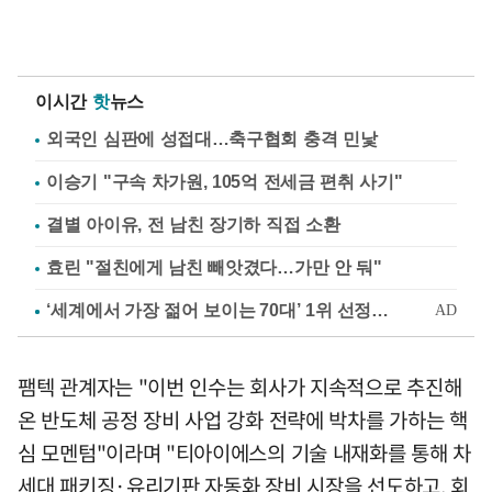
이시간
핫
뉴스
외국인 심판에 성접대…축구협회 충격 민낯
이승기 "구속 차가원, 105억 전세금 편취 사기"
결별 아이유, 전 남친 장기하 직접 소환
효린 "절친에게 남친 빼앗겼다…가만 안 둬"
팸텍 관계자는 "이번 인수는 회사가 지속적으로 추진해
온 반도체 공정 장비 사업 강화 전략에 박차를 가하는 핵
심 모멘텀"이라며 "티아이에스의 기술 내재화를 통해 차
세대 패키징·유리기판 자동화 장비 시장을 선도하고, 회