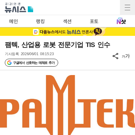
메인
랭킹
섹션
포토
팸텍, 산업용 로봇 전문기업 TIS 인수
기사등록
2026/06/01 08:15:23
가
가
구글에서 선호하는 매체로 추가