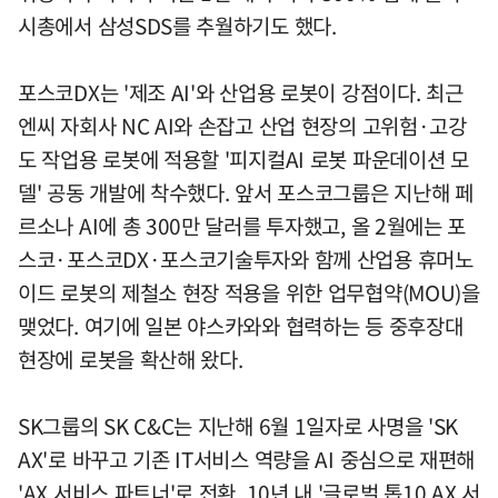
시총에서 삼성SDS를 추월하기도 했다.
포스코DX는 '제조 AI'와 산업용 로봇이 강점이다. 최근
엔씨 자회사 NC AI와 손잡고 산업 현장의 고위험·고강
도 작업용 로봇에 적용할 '피지컬AI 로봇 파운데이션 모
델' 공동 개발에 착수했다. 앞서 포스코그룹은 지난해 페
르소나 AI에 총 300만 달러를 투자했고, 올 2월에는 포
스코·포스코DX·포스코기술투자와 함께 산업용 휴머노
이드 로봇의 제철소 현장 적용을 위한 업무협약(MOU)을
맺었다. 여기에 일본 야스카와와 협력하는 등 중후장대
현장에 로봇을 확산해 왔다.
SK그룹의 SK C&C는 지난해 6월 1일자로 사명을 'SK
AX'로 바꾸고 기존 IT서비스 역량을 AI 중심으로 재편해
'AX 서비스 파트너'로 전환, 10년 내 '글로벌 톱10 AX 서