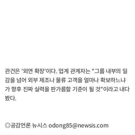
관건은 '외연 확장'이다. 업계 관계자는 "그룹 내부의 일
감을 넘어 외부 제조나 물류 고객을 얼마나 확보하느냐
가 향후 진짜 실력을 판가름할 기준이 될 것"이라고 내다
봤다.
◎공감언론 뉴시스
odong85@newsis.com