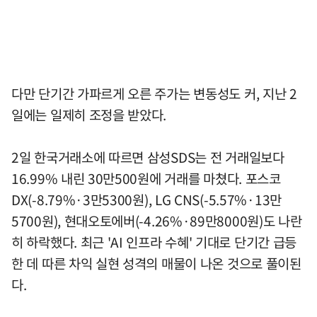
다만 단기간 가파르게 오른 주가는 변동성도 커, 지난 2
일에는 일제히 조정을 받았다.
2일 한국거래소에 따르면 삼성SDS는 전 거래일보다
16.99% 내린 30만500원에 거래를 마쳤다. 포스코
DX(-8.79%·3만5300원), LG CNS(-5.57%·13만
5700원), 현대오토에버(-4.26%·89만8000원)도 나란
히 하락했다. 최근 'AI 인프라 수혜' 기대로 단기간 급등
한 데 따른 차익 실현 성격의 매물이 나온 것으로 풀이된
다.