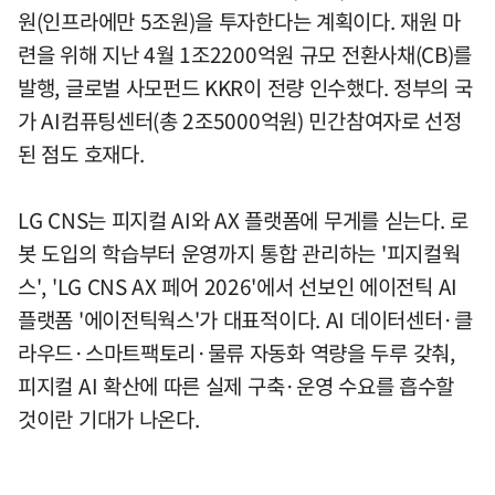
원(인프라에만 5조원)을 투자한다는 계획이다. 재원 마
련을 위해 지난 4월 1조2200억원 규모 전환사채(CB)를
발행, 글로벌 사모펀드 KKR이 전량 인수했다. 정부의 국
가 AI컴퓨팅센터(총 2조5000억원) 민간참여자로 선정
된 점도 호재다.
LG CNS는 피지컬 AI와 AX 플랫폼에 무게를 싣는다. 로
봇 도입의 학습부터 운영까지 통합 관리하는 '피지컬웍
스', 'LG CNS AX 페어 2026'에서 선보인 에이전틱 AI
플랫폼 '에이전틱웍스'가 대표적이다. AI 데이터센터·클
라우드·스마트팩토리·물류 자동화 역량을 두루 갖춰,
피지컬 AI 확산에 따른 실제 구축·운영 수요를 흡수할
것이란 기대가 나온다.