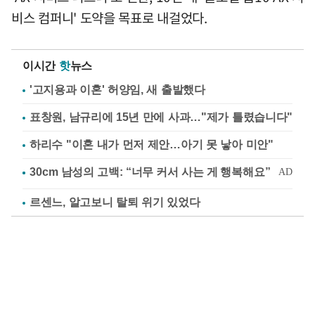
비스 컴퍼니' 도약을 목표로 내걸었다.
이시간
핫
뉴스
'고지용과 이혼' 허양임, 새 출발했다
표창원, 남규리에 15년 만에 사과…"제가 틀렸습니다"
하리수 "이혼 내가 먼저 제안…아기 못 낳아 미안"
르센느, 알고보니 탈퇴 위기 있었다