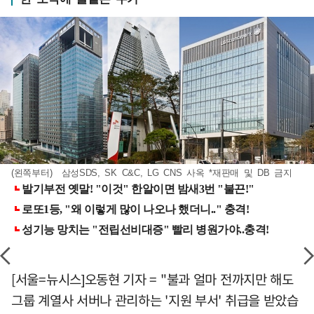
(왼쪽부터) 삼성SDS, SK C&C, LG CNS 사옥 *재판매 및 DB 금지
[서울=뉴시스]오동현 기자 = "불과 얼마 전까지만 해도
그룹 계열사 서버나 관리하는 '지원 부서' 취급을 받았습