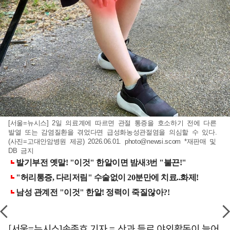
[서울=뉴시스] 2일 의료계에 따르면 관절 통증을 호소하기 전에 다른
발열 또는 감염질환을 겪었다면 급성화농성관절염을 의심할 수 있다.
(사진=고대안암병원 제공) 2026.06.01.
photo@newsi.scom
*재판매 및
DB 금지
[서울=뉴시스]송종호 기자 = 산과 들로 야외활동이 늘어