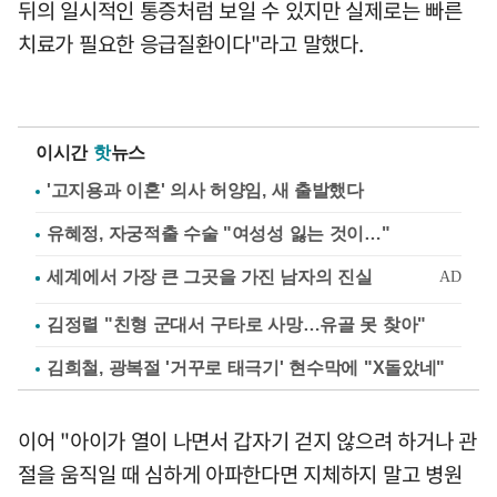
뒤의 일시적인 통증처럼 보일 수 있지만 실제로는 빠른
치료가 필요한 응급질환이다"라고 말했다.
이시간
핫
뉴스
'고지용과 이혼' 의사 허양임, 새 출발했다
유혜정, 자궁적출 수술 "여성성 잃는 것이…"
김정렬 "친형 군대서 구타로 사망…유골 못 찾아"
김희철, 광복절 '거꾸로 태극기' 현수막에 "X돌았네"
이어 "아이가 열이 나면서 갑자기 걷지 않으려 하거나 관
절을 움직일 때 심하게 아파한다면 지체하지 말고 병원