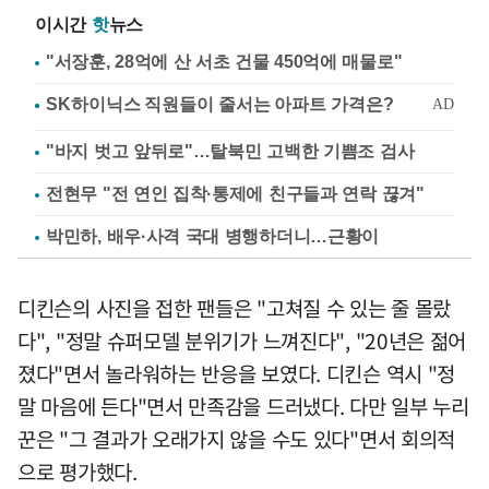
이시간
핫
뉴스
"서장훈, 28억에 산 서초 건물 450억에 매물로"
"바지 벗고 앞뒤로"…탈북민 고백한 기쁨조 검사
전현무 "전 연인 집착·통제에 친구들과 연락 끊겨"
박민하, 배우·사격 국대 병행하더니…근황이
디킨슨의 사진을 접한 팬들은 "고쳐질 수 있는 줄 몰랐
다", "정말 슈퍼모델 분위기가 느껴진다", "20년은 젊어
졌다"면서 놀라워하는 반응을 보였다. 디킨슨 역시 "정
말 마음에 든다"면서 만족감을 드러냈다. 다만 일부 누리
꾼은 "그 결과가 오래가지 않을 수도 있다"면서 회의적
으로 평가했다.