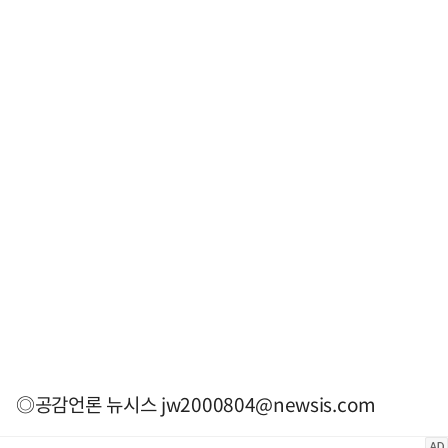
◎공감언론 뉴시스
jw2000804@newsis.com