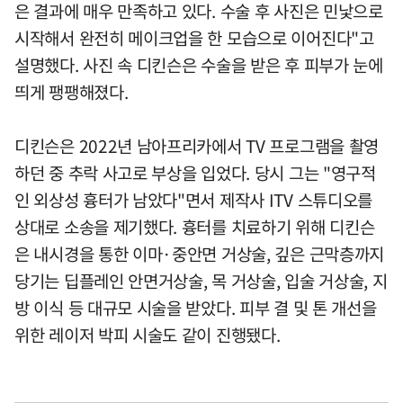
은 결과에 매우 만족하고 있다. 수술 후 사진은 민낯으로
시작해서 완전히 메이크업을 한 모습으로 이어진다"고
설명했다. 사진 속 디킨슨은 수술을 받은 후 피부가 눈에
띄게 팽팽해졌다.
디킨슨은 2022년 남아프리카에서 TV 프로그램을 촬영
하던 중 추락 사고로 부상을 입었다. 당시 그는 "영구적
인 외상성 흉터가 남았다"면서 제작사 ITV 스튜디오를
상대로 소송을 제기했다. 흉터를 치료하기 위해 디킨슨
은 내시경을 통한 이마·중안면 거상술, 깊은 근막층까지
당기는 딥플레인 안면거상술, 목 거상술, 입술 거상술, 지
방 이식 등 대규모 시술을 받았다. 피부 결 및 톤 개선을
위한 레이저 박피 시술도 같이 진행됐다.