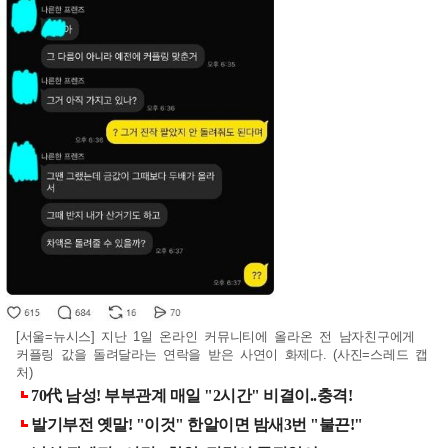
[서울=뉴시스] 지난 1일 온라인 커뮤니티에 올라온 전 남자친구에게
커플링 값을 돌려달라는 연락을 받은 사연이 화제다. (사진=스레드 캡
처)