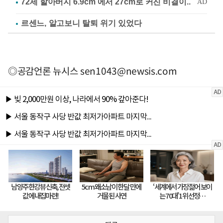
르센느, 알고보니 탈퇴 위기 있었다
◎공감언론 뉴시스
sen1043@newsis.com