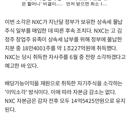
이번 소각은 NXC가 지난달 정부가 보유한 상속세 물납
주식 일부를 매입한 데 따른 후속 조치다. NXC는 고 김
정주 창업주 유족이 상속세 납부를 위해 정부에 물납한
지분 중 18만4001주를 약 1조227억원에 취득했다.
NXC는 당시 취득한 자사주를 6월 중 전량 소각하겠다고
예고한 바 있다.
배당가능이익을 재원으로 취득한 자기주식을 소각하는
'이익소각' 방식이다. 이에 따라 자본금 감소는 없다.
NXC 자본금은 감자 전후 모두 14억5425만원으로 유지
된다.