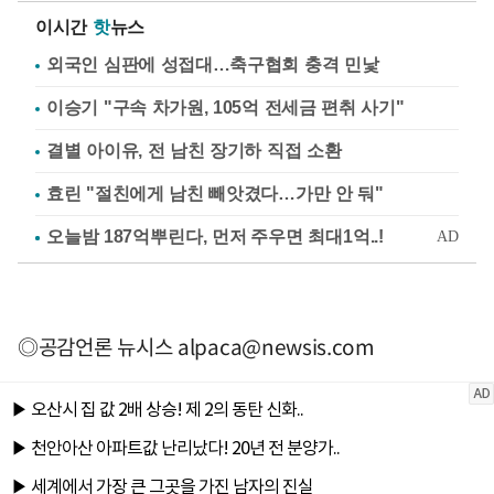
이시간
핫
뉴스
외국인 심판에 성접대…축구협회 충격 민낯
이승기 "구속 차가원, 105억 전세금 편취 사기"
결별 아이유, 전 남친 장기하 직접 소환
효린 "절친에게 남친 빼앗겼다…가만 안 둬"
◎공감언론 뉴시스
alpaca@newsis.com