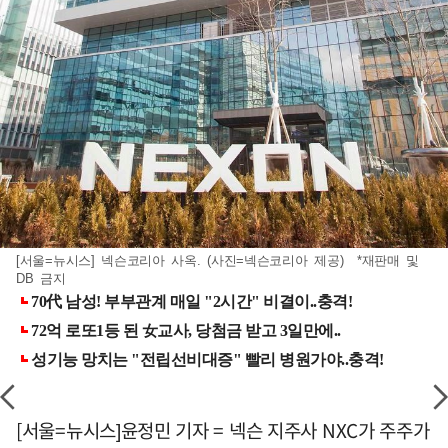
[서울=뉴시스] 넥슨코리아 사옥. (사진=넥슨코리아 제공) *재판매 및
DB 금지
[서울=뉴시스]윤정민 기자 = 넥슨 지주사 NXC가 주주가