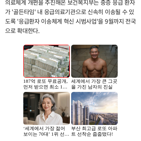
의료체계 개편을 추진해온 보건복지부는 중증 응급 환자
가 '골든타임' 내 응급의료기관으로 신속히 이송될 수 있
도록 '응급환자 이송체계 혁신 시범사업'을 9월까지 전국
으로 확대한다.