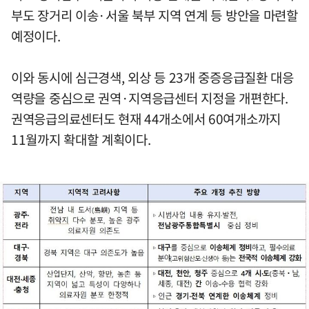
부도 장거리 이송·서울 북부 지역 연계 등 방안을 마련할
예정이다.
이와 동시에 심근경색, 외상 등 23개 중증응급질환 대응
역량을 중심으로 권역·지역응급센터 지정을 개편한다.
권역응급의료센터도 현재 44개소에서 60여개소까지
11월까지 확대할 계획이다.