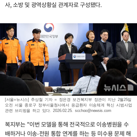
사, 소방 및 광역상황실 관계자로 구성됐다.
[서울=뉴시스] 추상철 기자 = 정은경 보건복지부 장관이 지난 2월25일
오전 서울 종로구 정부서울청사에서 응급환자 이송체계 혁신 시범사업
관련 브리핑을 하고 있다. 2026.02.25.
scchoo@newsis.com
복지부는 "이번 모델을 통해 전국적으로 이송병원을 수
배하거나 이송-전원 통합 연계를 하는 등 미수용 문제 해