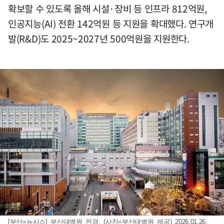
확보할 수 있도록 올해 시설·장비 등 인프라 812억원,
인공지능(AI) 전환 142억원 등 지원을 확대했다. 연구개
발(R&D)도 2025~2027년 500억원을 지원한다.
[부산=뉴시스] 부산대병원 전경. (사진=부산대병원 제공) 2026.01.26.