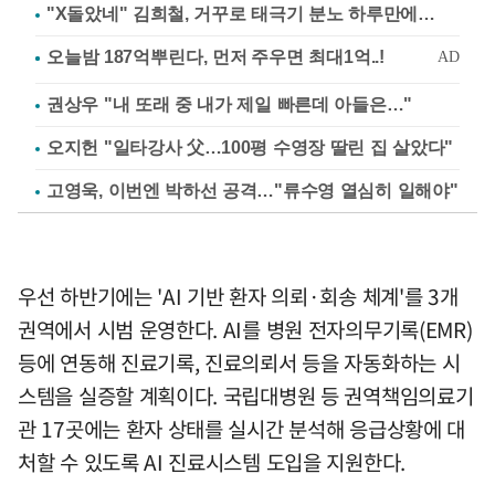
"X돌았네" 김희철, 거꾸로 태극기 분노 하루만에…
권상우 "내 또래 중 내가 제일 빠른데 아들은…"
오지헌 "일타강사 父…100평 수영장 딸린 집 살았다"
고영욱, 이번엔 박하선 공격…"류수영 열심히 일해야"
우선 하반기에는 'AI 기반 환자 의뢰·회송 체계'를 3개
권역에서 시범 운영한다. AI를 병원 전자의무기록(EMR)
등에 연동해 진료기록, 진료의뢰서 등을 자동화하는 시
스템을 실증할 계획이다. 국립대병원 등 권역책임의료기
관 17곳에는 환자 상태를 실시간 분석해 응급상황에 대
처할 수 있도록 AI 진료시스템 도입을 지원한다.