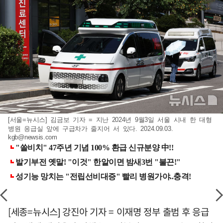
[서울=뉴시스] 김금보 기자 = 지난 2024년 9월3일 서울 시내 한 대형
병원 응급실 앞에 구급차가 줄지어 서 있다. 2024.09.03.
kgb@newsis.com
[세종=뉴시스] 강진아 기자 = 이재명 정부 출범 후 응급