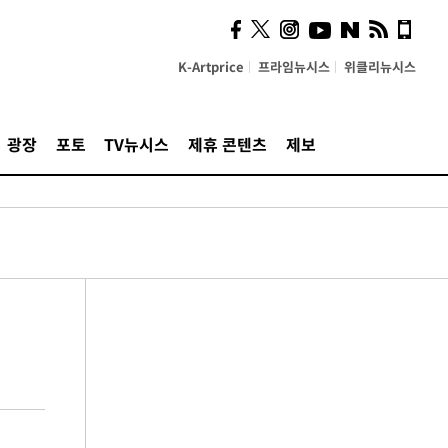
K-Artprice
프라임뉴시스
위클리뉴시스
광장
포토
TV뉴시스
제휴 콘텐츠
제보