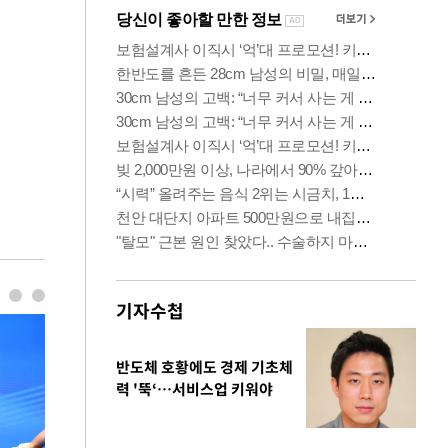
기자수첩
반도체 호황에도 경제 기초체
력 '뚝‘…서비스업 키워야