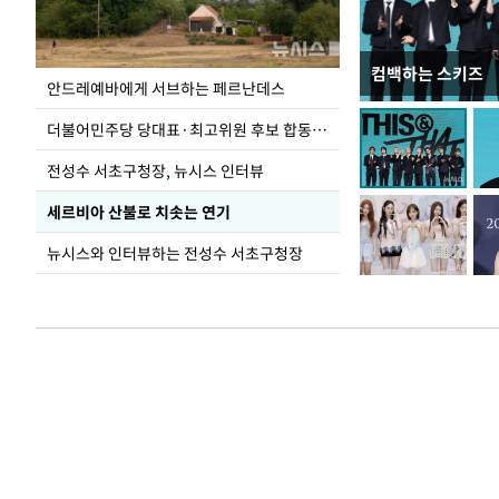
컴백하는 스키즈
이 대통령, 국가
안드레예바에게 서브하는 페르난데스
가 책임지고 치유
더불어민주당 당대표·최고위원 후보 합동연설회
전성수 서초구청장, 뉴시스 인터뷰
세르비아 산불로 치솟는 연기
뉴시스와 인터뷰하는 전성수 서초구청장