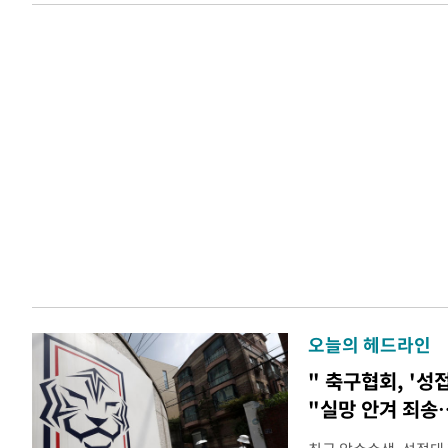
오늘의 헤드라인
" 축구협회, '성
"실망 안겨 죄