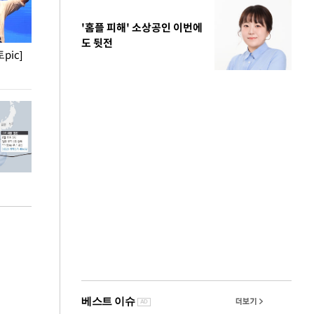
'홈플 피해' 소상공인 이번에
도 뒷전
pic]
청와대 일주일
사진으로 보는 