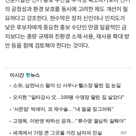
의 공정성과 환경 보호를 동시에 고려한 제도 개선이 필
요하다고 강조한다. 현수막은 정치 신인이나 인지도가
낮은 후보자에게 중요한 홍보 수단인 만큼 일괄적인 금
지보다는 총량 규제와 친환경 소재 사용, 재사용 확대 방
안 등을 함께 검토해야 한다는 것이다.
이시간
핫
뉴스
소유, 삼전닉스 팔아 산 사우나·헬스장 딸린 집 눈길
오지헌 "일타강사 父…100평 수영장 딸린 집 살았다"
'서준맘' 박세미, 코 재수술…"내 얼굴 징그러워"
고영욱, 이번엔 박하선 공격…"류수영 열심히 일해야"