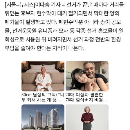
[서울=뉴시스]이다솜 기자 = 선거가 끝날 때마다 거리를
뒤덮는 후보자 현수막이 대거 철거되면서 막대한 양의
폐기물이 발생하고 있다. 폐현수막뿐 아니라 종이 공보
물, 선거운동원 유니폼과 모자 등 각종 선거 홍보물이 일
회성으로 사용된 뒤 버려지면서 선거 과정 전반의 환경
부담을 줄여야 한다는 지적이 나온다.