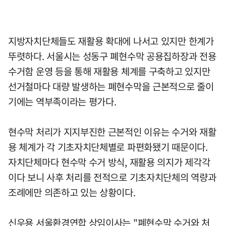
지방자치단체들도 재활용 확대에 나서고 있지만 한계가
뚜렷하다. 서울시는 성동구 폐현수막 공용집하장과 전용
수거함 운영 등을 통해 재활용 체계를 구축하고 있지만
선거철마다 대량 발생하는 폐현수막을 근본적으로 줄이
기에는 역부족이라는 평가다.
현수막 처리가 지지부진한 근본적인 이유는 수거와 재활
용 체계가 각 기초자치단체별로 파편화됐기 때문이다.
자치단체마다 현수막 수거 방식, 재활용 의지가 제각각
이다 보니 사후 처리를 전적으로 기초자치단체의 역량과
조례에만 의존하고 있는 상황이다.
신우용 서울환경연합 상임이사는 "폐현수막 수거와 처