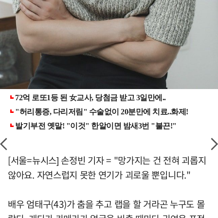
[서울=뉴시스] 손정빈 기자 = "망가지는 건 전혀 괴롭지
않아요. 자연스럽지 못한 연기가 괴로울 뿐입니다."
배우 엄태구(43)가 춤을 추고 랩을 할 거라곤 누구도 몰