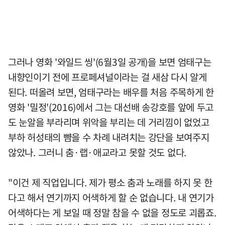
그러나 영화 '와일드 씽'(6월3일 공개)을 보면 엄태구는
내향인이기 전에 프로페셔널이라는 걸 새삼 다시 알게
된다. 떠올려 보면, 엄태구라는 배우를 처음 주목하게 한
영화 '밀정'(2016)에서 그는 대선배 송강호를 앞에 두고
도 눈알을 부라리며 위악을 부리는 데 거리낌이 없었고
부하 허성태의 뺨을 수 차례 내려치는 강단을 보여주지
않았나. 그러니 춤·랩·애교라고 못할 것도 없다.
"이건 제 직업입니다. 제가 평소 춤과 노래를 하지 못 한
다고 해서 연기까지 어색하게 할 순 없습니다. 내 연기가
어색하다는 게 보일 때 정말 참을 수 없을 정도로 괴롭죠.