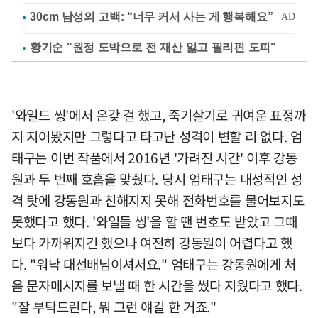
황기순 "원정 도박으로 전 재산 잃고 필리핀 도피"
'와일드 씽'에서 온갖 걸 했고, 죽기살기로 귀여운 표정까
지 지어봤지만 그렇다고 타고난 성격이 변할 리 없다. 엄
태구는 이번 작품에서 2016년 '가려진 시간' 이후 강동
원과 두 번째 호흡을 맞췄다. 당시 엄태구는 내성적인 성
격 탓에 강동원과 친해지지 못해 전화번호를 물어보지도
못했다고 했다. '와일들 씽'을 할 땐 번호도 받았고 그때
보다 가까워지긴 했으나 여전히 강동원이 어렵다고 했
다. "워낙 대선배님이셔서요." 엄태구는 강동원에게 처
음 문자메시지를 보낼 때 한 시간을 썼다 지웠다고 했다.
"잘 부탁드린다, 뭐 그런 얘길 한 거죠."