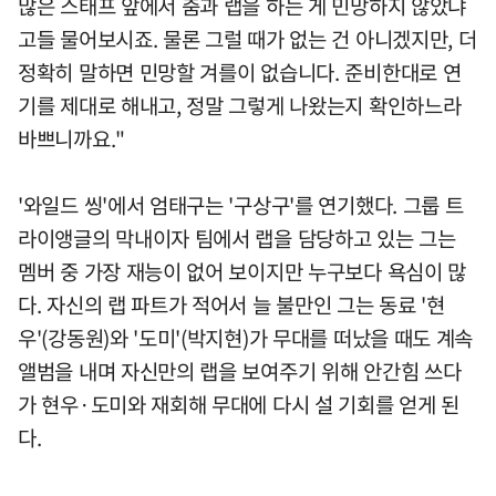
많은 스태프 앞에서 춤과 랩을 하는 게 민망하지 않았냐
고들 물어보시죠. 물론 그럴 때가 없는 건 아니겠지만, 더
정확히 말하면 민망할 겨를이 없습니다. 준비한대로 연
기를 제대로 해내고, 정말 그렇게 나왔는지 확인하느라
바쁘니까요."
'와일드 씽'에서 엄태구는 '구상구'를 연기했다. 그룹 트
라이앵글의 막내이자 팀에서 랩을 담당하고 있는 그는
멤버 중 가장 재능이 없어 보이지만 누구보다 욕심이 많
다. 자신의 랩 파트가 적어서 늘 불만인 그는 동료 '현
우'(강동원)와 '도미'(박지현)가 무대를 떠났을 때도 계속
앨범을 내며 자신만의 랩을 보여주기 위해 안간힘 쓰다
가 현우·도미와 재회해 무대에 다시 설 기회를 얻게 된
다.