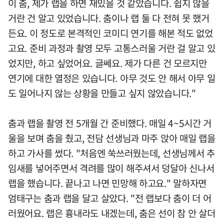
이 춤, 제가 랩을 하면 재밌을 것 같았습니다. 쉽지 않을
거란 건 알고 있었습니다. 춤이나 랩 둘 다 전혀 못 했거
든요. 이 정도로 본격적인 코미디 연기를 해본 적도 없었
고요. 준비 과정과 촬영 모두 고통스러울 거란 걸 알고 있
었지만, 하고 싶었어요. 글쎄요. 제가 다른 건 모르지만
연기에 대한 열정은 있습니다. 아무 것도 안 해서 아무 일
도 일어나지 않는 상황을 만들고 싶지 않았습니다."
춤과 랩을 촬영 전 5개월 간 준비했다. 매일 4~5시간 거
울을 보며 춤을 췄고, 전담 선생님과 마주 앉아 매일 랩을
하고 가사를 썼다. "처음엔 쑥쓰러웠는데, 선생님께서 추
임새를 넣어주면서 격려를 많이 해주셔서 덩달아 신나서
랩을 했습니다. 끝나고 나면 민망해 하고요." 말하자면
엄태구는 춤과 랩을 달고 살았다. "전 랩보다 춤이 더 어
러웠어요. 랩은 흉내라도 내겠는데, 춤은 선이 참 안 살더