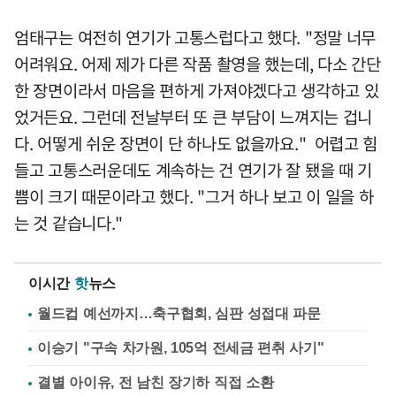
엄태구는 여전히 연기가 고통스럽다고 했다. "정말 너무
어려워요. 어제 제가 다른 작품 촬영을 했는데, 다소 간단
한 장면이라서 마음을 편하게 가져야겠다고 생각하고 있
었거든요. 그런데 전날부터 또 큰 부담이 느껴지는 겁니
다. 어떻게 쉬운 장면이 단 하나도 없을까요." 어렵고 힘
들고 고통스러운데도 계속하는 건 연기가 잘 됐을 때 기
쁨이 크기 때문이라고 했다. "그거 하나 보고 이 일을 하
는 것 같습니다."
이시간
핫
뉴스
월드컵 예선까지…축구협회, 심판 성접대 파문
이승기 "구속 차가원, 105억 전세금 편취 사기"
결별 아이유, 전 남친 장기하 직접 소환