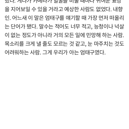
랐다. 게다가 카메라가 얼굴을 비출 때마다 귀여운 표정
을 지어보일 수 있을 거라고 예상한 사람도 없었다. 내향
인. 어느새 이 말은 엄태구를 얘기할 때 가장 먼저 떠올리
는 단어가 됐다. 말수는 적어도 너무 적고, 능청이나 넉살
이 없는 정도가 아니라 거의 모든 일에 민망해 하는 사람.
목소리를 크게 낼 줄도 모르는 것 같고, 눈 마주치는 것도
어려워하는 사람. 그게 우리가 아는 엄태구였다.