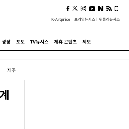
K-Artprice
프라임뉴시스
위클리뉴시스
광장
포토
TV뉴시스
제휴 콘텐츠
제보
제주
대계