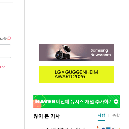
많이 본 기사
지방
종합