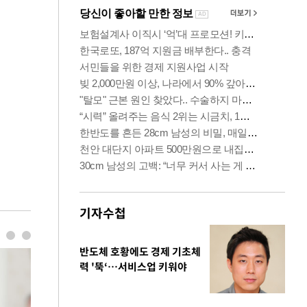
기자수첩
반도체 호황에도 경제 기초체
력 '뚝‘…서비스업 키워야