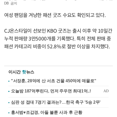
DB 금지
여성 팬덤을 겨냥한 패션 굿즈 수요도 확인되고 있다.
CJ온스타일이 선보인 KBO 굿즈는 출시 이후 약 10일간
누적 판매량 3만5000개를 기록했다. 특히 전체 판매 중
패션 카테고리 비중이 52.8%로 절반 이상을 차지했다.
이시간
핫
뉴스
"서장훈, 28억에 산 서초 건물 450억에 매물로"
심판 성 접대 7경기 결과는?…한국 축구 '5승 2무'
홍서범♥조갑경, 아들 불륜 사과 후 근황