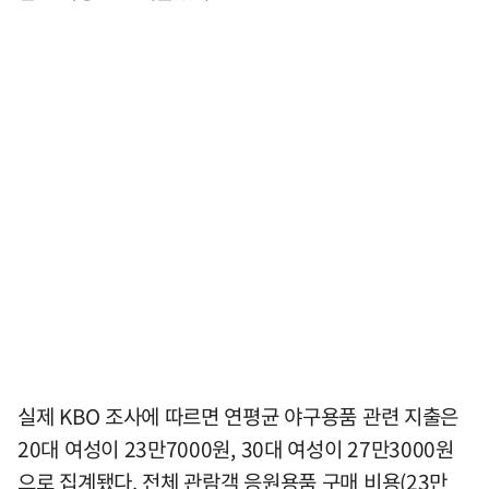
실제 KBO 조사에 따르면 연평균 야구용품 관련 지출은
20대 여성이 23만7000원, 30대 여성이 27만3000원
으로 집계됐다. 전체 관람객 응원용품 구매 비용(23만