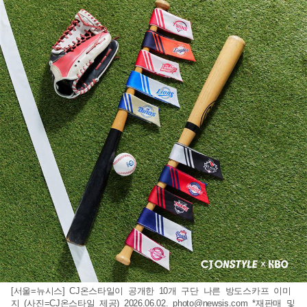
[서울=뉴시스] CJ온스타일이 공개한 10개 구단 나른 방도스카프 이미
지 (사진=CJ온스타일 제공) 2026.06.02.
photo@newsis.com
*재판매 및