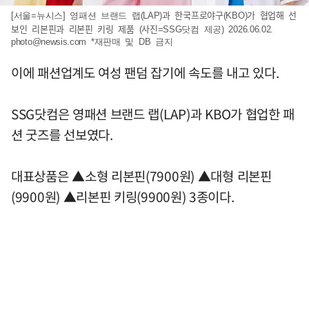
[서울=뉴시스] 영패션 브랜드 랩(LAP)과 한국프로야구(KBO)가 협업해 선
보인 리본핀과 리본핀 키링 제품 (사진=SSG닷컴 제공) 2026.06.02.
photo@newsis.com
*재판매 및 DB 금지
이에 패션업계도 여성 팬덤 잡기에 속도를 내고 있다.
SSG닷컴은 영패션 브랜드 랩(LAP)과 KBO가 협업한 패
션 굿즈를 선보였다.
대표상품은 ▲소형 리본핀(7900원) ▲대형 리본핀
(9900원) ▲리본핀 키링(9900원) 3종이다.