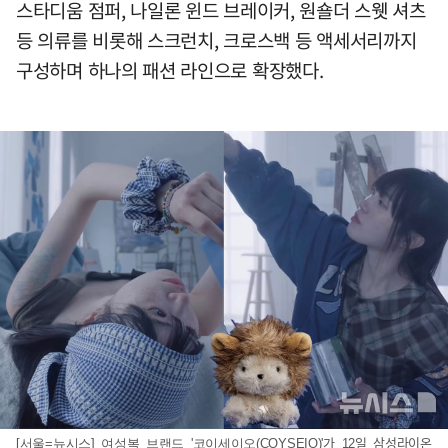
스타디움 점퍼, 나일론 윈드 브레이커, 원숄더 스웻 셔츠
등 의류를 비롯해 스크런치, 크로스백 등 액세서리까지
구성하며 하나의 패션 라인으로 확장했다.
[서울=뉴시스] 여성복 브랜드 '코이세이오(COYSEIO)'가 12일 삼성라이온