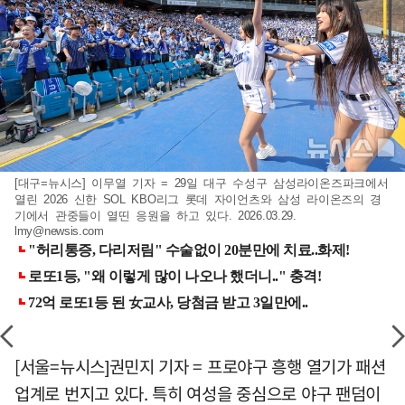
[대구=뉴시스] 이무열 기자 = 29일 대구 수성구 삼성라이온즈파크에서
열린 2026 신한 SOL KBO리그 롯데 자이언츠와 삼성 라이온즈의 경
기에서 관중들이 열띤 응원을 하고 있다. 2026.03.29.
lmy@newsis.com
[서울=뉴시스]권민지 기자 = 프로야구 흥행 열기가 패션
업계로 번지고 있다. 특히 여성을 중심으로 야구 팬덤이