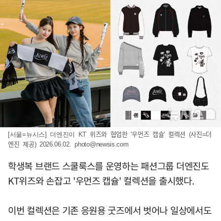
[서울=뉴시스] 더엔진이 KT 위즈와 협업한 '우먼즈 캡슐' 컬렉션 (사진=더
엔진 제공) 2026.06.02.
photo@newsis.com
학생복 브랜드 스쿨룩스를 운영하는 패션그룹 더엔진도
KT위즈와 손잡고 '우먼즈 캡슐' 컬렉션을 출시했다.
이번 컬렉션은 기존 응원용 굿즈에서 벗어나 일상에서도