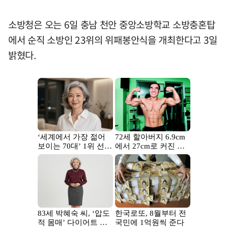
소방청은 오는 6일 충남 천안 중앙소방학교 소방충혼탑
에서 순직 소방인 23위의 위패봉안식을 개최한다고 3일
밝혔다.