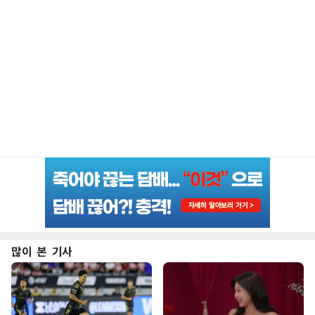
많이 본 기사