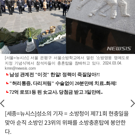
[서울=뉴시스] 서울 은평구 서울소방학교에서 열린 '소방영웅 명예도로
지정 기념식'에서 참석자들이 충혼탑을 참배하고 있다. 2024.03.04.
kmn@newsis.com
[세종=뉴시스]성소의 기자 = 소방청이 제71회 현충일을
맞아 순직 소방인 23위의 위패를 소방충혼탑에 봉안한
다.