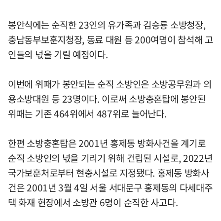
봉안식에는 순직한 23인의 유가족과 김승룡 소방청장,
충남동부보훈지청장, 동료 대원 등 200여명이 참석해 고
인들의 넋을 기릴 예정이다.
이번에 위패가 봉안되는 순직 소방인은 소방공무원과 의
용소방대원 등 23명이다. 이로써 소방충혼탑에 봉안된
위패는 기존 464위에서 487위로 늘어난다.
한편 소방충혼탑은 2001년 홍제동 방화사건을 계기로
순직 소방인의 넋을 기리기 위해 건립된 시설로, 2022년
국가보훈처로부터 현충시설로 지정됐다. 홍제동 방화사
건은 2001년 3월 4일 서울 서대문구 홍제동의 다세대주
택 화재 현장에서 소방관 6명이 순직한 사고다.