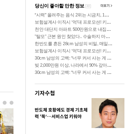
기자수첩
반도체 호황에도 경제 기초체
력 '뚝‘…서비스업 키워야