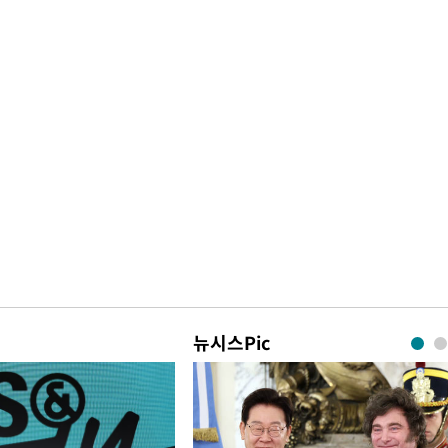
뉴시스Pic