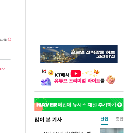
많이 본 기사
산업
종합