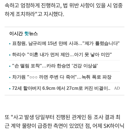
속하고 엄정하게 진행하고, 법 위반 사항이 있을 시 엄중
하게 조치하라"고 지시했다.
이시간
핫
뉴스
표창원, 남규리에 15년 만에 사과…"제가 틀렸습니다"
하리수 "이혼 내가 먼저 제안…아기 못 낳아 미안"
"손 떨림 포착"…카라 한승연 '건강 이상설'
차가원 "○○○ 까면 주변 다 죽어"…녹취 폭로 파장
또 "사고 발생 당일부터 진행된 관계인 등 조사 결과 최
근 계약 물량이 급증한 측면이 있었던 점, 어제 SK하이닉