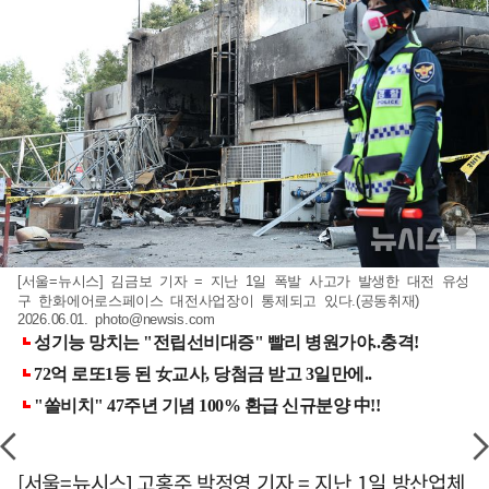
[서울=뉴시스] 김금보 기자 = 지난 1일 폭발 사고가 발생한 대전 유성
구 한화에어로스페이스 대전사업장이 통제되고 있다.(공동취재)
2026.06.01.
photo@newsis.com
[서울=뉴시스] 고홍주 박정영 기자 = 지난 1일 방산업체