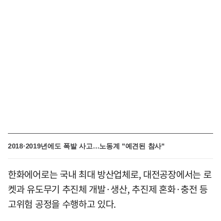
2018·2019년에도 폭발 사고…노동계 "예견된 참사"
한화에어로는 국내 최대 방산업체로, 대전공장에서는 로
켓과 유도무기 추진체 개발·생산, 추진제 혼화·충전 등
고위험 공정을 수행하고 있다.