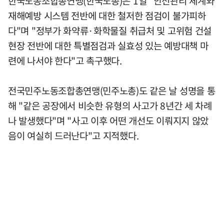
한국노동조합총연맹(한국노총)은 1일 "안전관리 체계와
재해예방 시스템 전반에 대한 철저한 점검이 불가피하
다"며 "정부가 화약류·화학물질 취급처 및 고위험 건설
현장 전반에 대한 특별점검과 실효성 있는 예방대책 마
련에 나서야 한다"고 촉구했다.
전국민주노동조합총연맹(민주노총)도 같은 날 성명을 통
해 "같은 공장에서 비슷한 유형의 사고가 8년간 세 차례
나 발생했다"며 "사고 이후 어떤 개선도 이뤄지지 않았
음이 여실히 드러난다"고 지적했다.