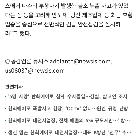
스에서 다수의 부상자가 발생한 불소 누출 사고가 있었
다는 점 등을 고려해 반도체, 방산 제조업체 등 최근 호황
업종을 중심으로 전반적인 긴급 안전점검을 실시하
라"고 했다.
◎공감언론 뉴시스
adelante@newsis.com
,
us06037@newsis.com
관련기사
'5명 사망' 한화에어로 참사 수사돌입…경찰, 참고인 조사
한화에어로 폭발사고 현장, 'CCTV' 없다…원인 규명 난항
한화에어로 대전사업장, 전체 매출의 5% 규모지만…"방산 R&D 전략적 중요성 높아"
생산 멈춘 한화에어로 대전사업장…대표 K방산 '천무' 수출 어떻게?