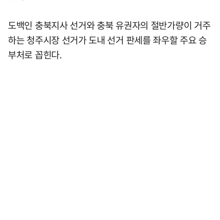
도백인 충북지사 선거와 충북 유권자의 절반가량이 거주
하는 청주시장 선거가 도내 선거 판세를 좌우할 주요 승
부처로 꼽힌다.