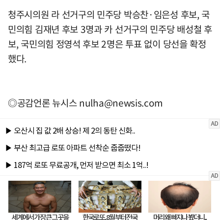
청주시의원 라 선거구의 민주당 박승찬·임은성 후보, 국
민의힘 김재년 후보 3명과 카 선거구의 민주당 배성철 후
보, 국민의힘 정영석 후보 2명은 투표 없이 당선을 확정
했다.
◎공감언론 뉴시스
nulha@newsis.com