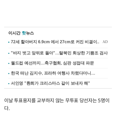
이시간
핫
뉴스
"바지 벗고 앞뒤로 돌아"…탈북민 회상한 기쁨조 검사
월드컵 예선까지…축구협회, 심판 성접대 파문
한국 떠난 김지수, 프라하 여행사 차렸다더니…
서인영 "환희가 크리스마스 같이 보내자 해"
이날 투표용지를 교부하지 않는 무투표 당선자는 5명이
다.