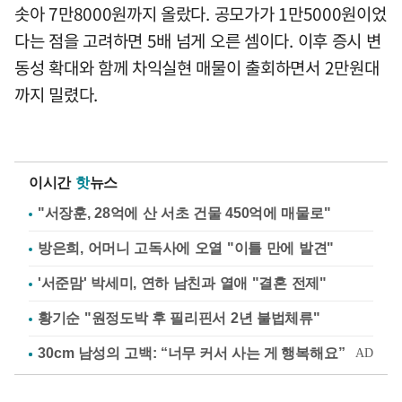
솟아 7만8000원까지 올랐다. 공모가가 1만5000원이었
다는 점을 고려하면 5배 넘게 오른 셈이다. 이후 증시 변
동성 확대와 함께 차익실현 매물이 출회하면서 2만원대
까지 밀렸다.
이시간
핫
뉴스
"서장훈, 28억에 산 서초 건물 450억에 매물로"
방은희, 어머니 고독사에 오열 "이틀 만에 발견"
'서준맘' 박세미, 연하 남친과 열애 "결혼 전제"
황기순 "원정도박 후 필리핀서 2년 불법체류"