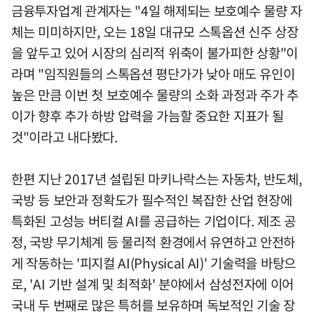
금융투자업계 관계자는 "4일 해제되는 보호예수 물량 자
체는 미미하지만, 오는 18일 대규모 스톡옵션 신주 상장
을 앞두고 있어 시장의 심리적 위축이 불가피한 상황"이
라며 "임직원들의 스톡옵션 평단가가 낮아 매도 유인이
높은 만큼 이번 첫 보호예수 물량의 소화 과정과 주가 추
이가 향후 추가 하방 압력을 가늠할 중요한 지표가 될
것"이라고 내다봤다.
한편 지난 2017년 설립된 마키나락스는 자동차, 반도체,
국방 등 보안과 정확도가 필수적인 복잡한 산업 현장에
특화된 고성능 버티컬 AI를 공급하는 기업이다. 제조 공
정, 국방 무기체계 등 물리적 환경에서 유연하고 안전하
게 작동하는 '피지컬 AI(Physical AI)' 기술력을 바탕으
로, 'AI 기반 설계 및 최적화' 분야에서 삼성전자에 이어
국내 두 번째로 많은 특허를 보유하며 독보적인 기술 장