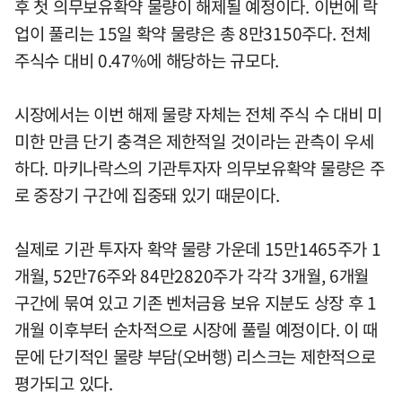
후 첫 의무보유확약 물량이 해제될 예정이다. 이번에 락
업이 풀리는 15일 확약 물량은 총 8만3150주다. 전체
주식수 대비 0.47%에 해당하는 규모다.
시장에서는 이번 해제 물량 자체는 전체 주식 수 대비 미
미한 만큼 단기 충격은 제한적일 것이라는 관측이 우세
하다. 마키나락스의 기관투자자 의무보유확약 물량은 주
로 중장기 구간에 집중돼 있기 때문이다.
실제로 기관 투자자 확약 물량 가운데 15만1465주가 1
개월, 52만76주와 84만2820주가 각각 3개월, 6개월
구간에 묶여 있고 기존 벤처금융 보유 지분도 상장 후 1
개월 이후부터 순차적으로 시장에 풀릴 예정이다. 이 때
문에 단기적인 물량 부담(오버행) 리스크는 제한적으로
평가되고 있다.