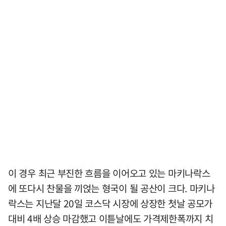
이 경우 최근 부진한 흐름을 이어오고 있는 마키나락스
에 또다시 찬물을 끼얹는 형국이 될 공산이 크다. 마키나
락스는 지난달 20일 코스닥 시장에 상장한 첫날 공모가
대비 4배 상승 마감했고 이튿날에도 가격제한폭까지 치