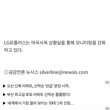
LG유플러스는 마곡사옥 상황실을 통해 모니터링을 강화
하고 있다.
◎공감언론 뉴시스
silverline@newsis.com