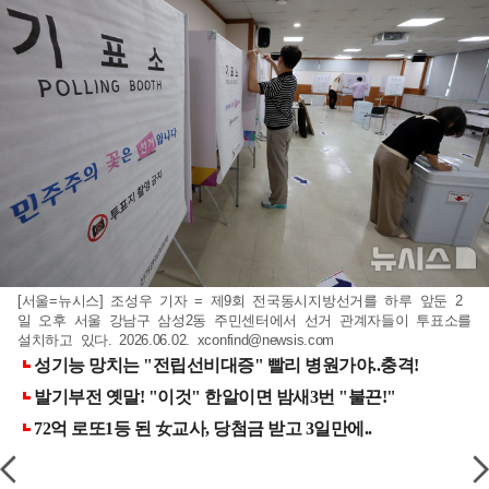
[서울=뉴시스] 조성우 기자 = 제9회 전국동시지방선거를 하루 앞둔 2
일 오후 서울 강남구 삼성2동 주민센터에서 선거 관계자들이 투표소를
설치하고 있다. 2026.06.02.
xconfind@newsis.com