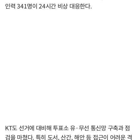
인력 341명이 24시간 비상 대응한다.
KT도 선거에 대비해 투표소 유·무선 통신망 구축과 점
검을 마쳤다. 특히 도서, 산간, 해안 등 접근이 어려운 격