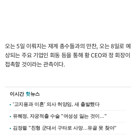
오는 5일 이뤄지는 재계 총수들과의 만찬, 오는 8일로 예
상되는 주요 기업인 회동 등을 통해 황 CEO와 정 회장이
접촉할 것이라는 관측이다.
이시간
핫
뉴스
'고지용과 이혼' 의사 허양임, 새 출발했다
유혜정, 자궁적출 수술 "여성성 잃는 것이…"
김정렬 "친형 군대서 구타로 사망…유골 못 찾아"