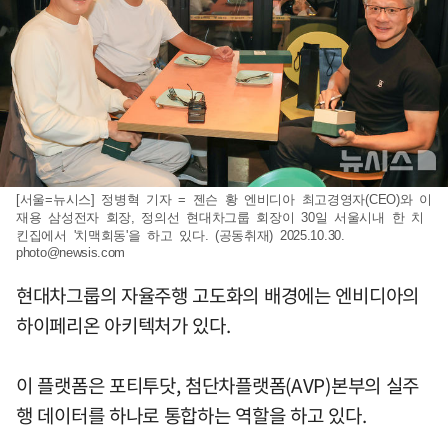
[서울=뉴시스] 정병혁 기자 = 젠슨 황 엔비디아 최고경영자(CEO)와 이
재용 삼성전자 회장, 정의선 현대차그룹 회장이 30일 서울시내 한 치
킨집에서 '치맥회동'을 하고 있다. (공동취재) 2025.10.30.
photo@newsis.com
현대차그룹의 자율주행 고도화의 배경에는 엔비디아의
하이페리온 아키텍처가 있다.
이 플랫폼은 포티투닷, 첨단차플랫폼(AVP)본부의 실주
행 데이터를 하나로 통합하는 역할을 하고 있다.