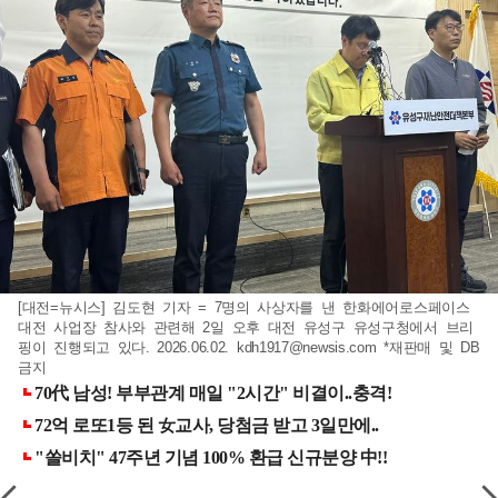
[대전=뉴시스] 김도현 기자 = 7명의 사상자를 낸 한화에어로스페이스
대전 사업장 참사와 관련해 2일 오후 대전 유성구 유성구청에서 브리
핑이 진행되고 있다. 2026.06.02.
kdh1917@newsis.com
*재판매 및 DB
금지