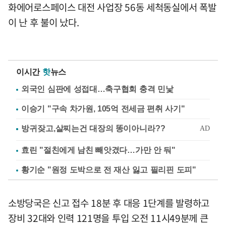
화에어로스페이스 대전 사업장 56동 세척동실에서 폭발
이 난 후 불이 났다.
이시간
핫
뉴스
외국인 심판에 성접대…축구협회 충격 민낯
이승기 "구속 차가원, 105억 전세금 편취 사기"
효린 "절친에게 남친 빼앗겼다…가만 안 둬"
황기순 "원정 도박으로 전 재산 잃고 필리핀 도피"
소방당국은 신고 접수 18분 후 대응 1단계를 발령하고
장비 32대와 인력 121명을 투입 오전 11시49분께 큰