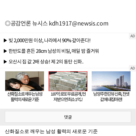
◎공감언론 뉴시스
kdh1917@newsis.com
댓글