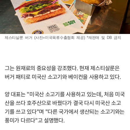
제스티살룬 버거 (사진=미국육류수출협회 제공) *재판매 및 DB 금지
그는 원재료의 중요성을 강조했다. 현재 제스티살룬은
버거 패티로 미국산 소고기와 베이컨을 사용하고 있다.
양 대표는 "미국산 소고기를 사용하고 있는데, 처음 미국
산을 쓰다 호주산으로 바꿨다가 결국 다시 미국산 소고
기를 쓰고 있다"며 "다른 국가에서 생산되는 소고기와는
풍미가 다르다"고 설명했다.