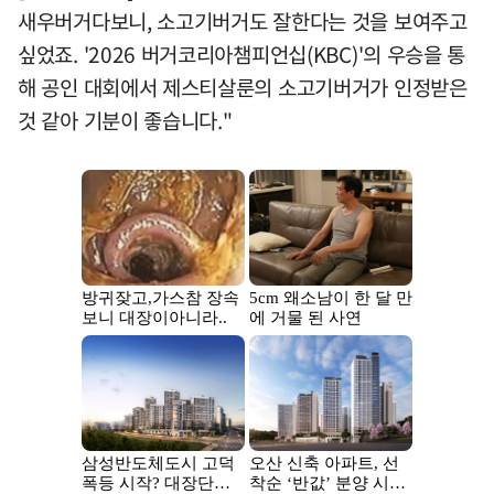
새우버거다보니, 소고기버거도 잘한다는 것을 보여주고
싶었죠. '2026 버거코리아챔피언십(KBC)'의 우승을 통
해 공인 대회에서 제스티살룬의 소고기버거가 인정받은
것 같아 기분이 좋습니다."