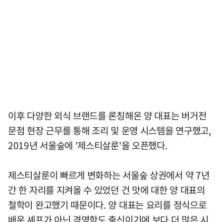
이후 다양한 외식 브랜드를 론칭해온 양 대표는 버거전
문점 현장 근무를 통해 조리 및 운영 시스템을 연구했고,
2019년 서울숲에 '제스티살룬'을 오픈했다.
제스티살룬이 빠르게 변화하는 서울숲 상권에서 약 7년
간 한 자리를 지켜올 수 있었던 건 맛에 대한 양 대표의
철학이 완고했기 때문이다. 양 대표는 요리를 정식으로
배운 셰프가 아닌 경영학도 출신이기에 보다 더 많은 시