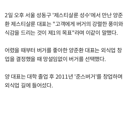
2일 오후 서울 성동구 '제스티살룬 성수'에서 만난 양준
환 제스티살룬 대표는 "고객에게 버거의 강렬한 풍미와
식감을 드리는 것이 제1의 목표"라며 이같이 말했다.
어렸을 때부터 버거를 좋아한 양준환 대표는 외식업 창
업을 결정했을 때 망설임없이 버거를 선택했다.
양 대표는 대학 졸업 후 2011년 '준스버거'를 창업하며
외식업 길에 들어섰다.