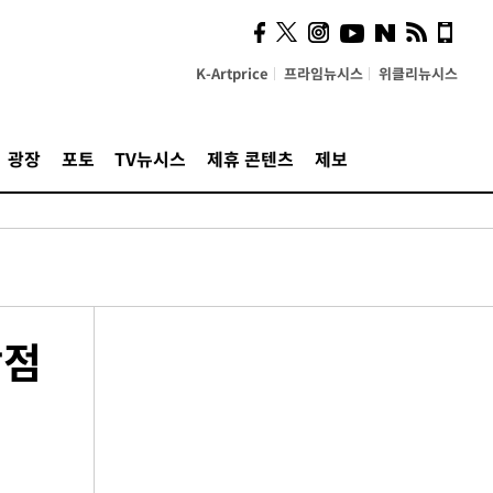
K-Artprice
프라임뉴시스
위클리뉴시스
광장
포토
TV뉴시스
제휴 콘텐츠
제보
장점