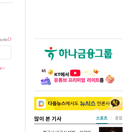
많이 본 기사
스포츠
종합