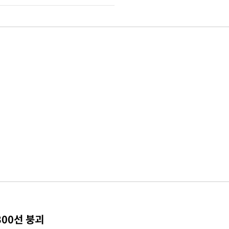
300선 붕괴