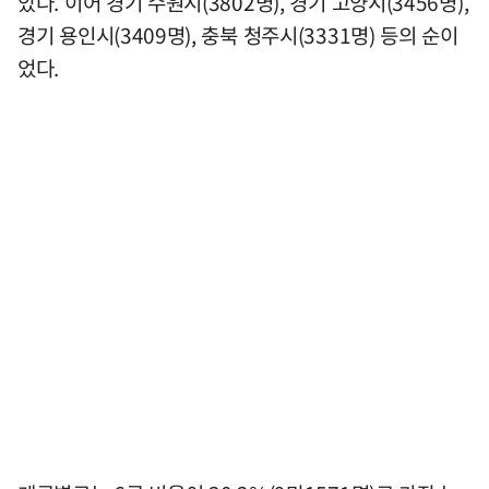
았다. 이어 경기 수원시(3802명), 경기 고양시(3456명),
경기 용인시(3409명), 충북 청주시(3331명) 등의 순이
었다.