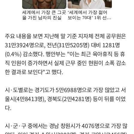
주요 내용을 보면 지난해 말 기준 지자체 전체 공무원은
31만3924명으로, 전년(31만5205명) 대비 1281명
(0.4%) 감소했다. 행안부는 "이는 최근 육아휴직 등 휴
직 인원이 증가하면서 실제 근무 중인 현원이 소폭 감소
한 결과로 보인다"고 했다.
시·도별로는 경기도가 5만6988명으로 가장 많았고 서
울시(4만8413명), 경북도(2만4281명) 등이 뒤를 이었
다.
시·군·구 중에서는 경남 창원시가 4076명으로 가장 많