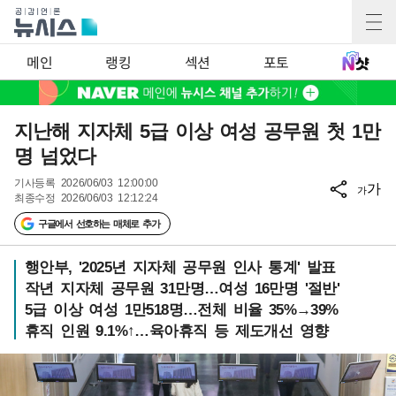
메인
랭킹
섹션
포토
지난해 지자체 5급 이상 여성 공무원 첫 1만
명 넘었다
기사등록
2026/06/03 12:00:00
가
가
최종수정
2026/06/03 12:12:24
구글에서 선호하는 매체로 추가
행안부, '2025년 지자체 공무원 인사 통계' 발표
작년 지자체 공무원 31만명…여성 16만명 '절반'
5급 이상 여성 1만518명…전체 비율 35%→39%
휴직 인원 9.1%↑…육아휴직 등 제도개선 영향