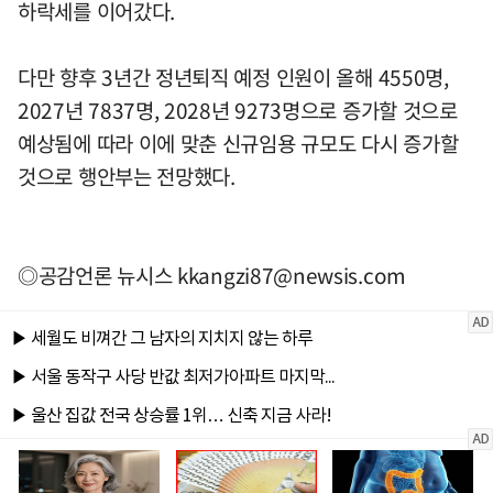
하락세를 이어갔다.
다만 향후 3년간 정년퇴직 예정 인원이 올해 4550명,
2027년 7837명, 2028년 9273명으로 증가할 것으로
예상됨에 따라 이에 맞춘 신규임용 규모도 다시 증가할
것으로 행안부는 전망했다.
◎공감언론 뉴시스
kkangzi87@newsis.com