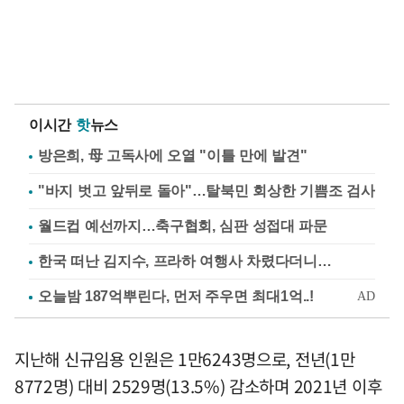
이시간
핫
뉴스
방은희, 母 고독사에 오열 "이틀 만에 발견"
"바지 벗고 앞뒤로 돌아"…탈북민 회상한 기쁨조 검사
월드컵 예선까지…축구협회, 심판 성접대 파문
한국 떠난 김지수, 프라하 여행사 차렸다더니…
지난해 신규임용 인원은 1만6243명으로, 전년(1만
8772명) 대비 2529명(13.5%) 감소하며 2021년 이후