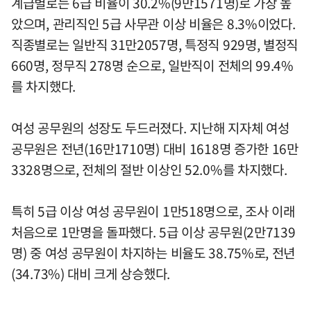
계급별로는 6급 비율이 30.2%(9만1571명)로 가장 높
았으며, 관리직인 5급 사무관 이상 비율은 8.3%이었다.
직종별로는 일반직 31만2057명, 특정직 929명, 별정직
660명, 정무직 278명 순으로, 일반직이 전체의 99.4%
를 차지했다.
여성 공무원의 성장도 두드러졌다. 지난해 지자체 여성
공무원은 전년(16만1710명) 대비 1618명 증가한 16만
3328명으로, 전체의 절반 이상인 52.0%를 차지했다.
특히 5급 이상 여성 공무원이 1만518명으로, 조사 이래
처음으로 1만명을 돌파했다. 5급 이상 공무원(2만7139
명) 중 여성 공무원이 차지하는 비율도 38.75%로, 전년
(34.73%) 대비 크게 상승했다.