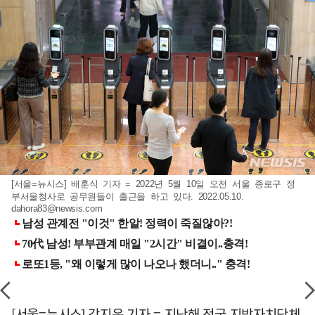
[서울=뉴시스] 배훈식 기자 = 2022년 5월 10일 오전 서울 종로구 정
부서울청사로 공무원들이 출근을 하고 있다. 2022.05.10.
dahora83@newsis.com
[서울=뉴시스] 강지은 기자 = 지난해 전국 지방자치단체