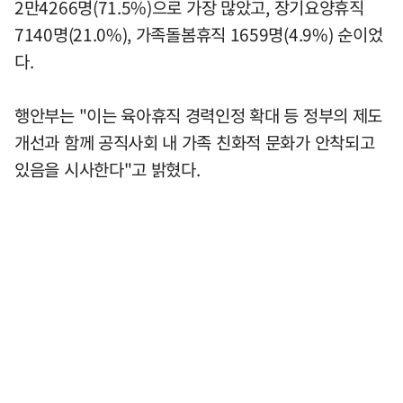
2만4266명(71.5%)으로 가장 많았고, 장기요양휴직
7140명(21.0%), 가족돌봄휴직 1659명(4.9%) 순이었
다.
행안부는 "이는 육아휴직 경력인정 확대 등 정부의 제도
개선과 함께 공직사회 내 가족 친화적 문화가 안착되고
있음을 시사한다"고 밝혔다.