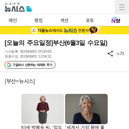
메인
랭킹
섹션
포토
[오늘의 주요일정]부산(6월3일 수요일)
기사등록
2026/06/03 05:00:00
가
가
최종수정
2026/06/03 12:56:31
구글에서 선호하는 매체로 추가
[부산=뉴시스]