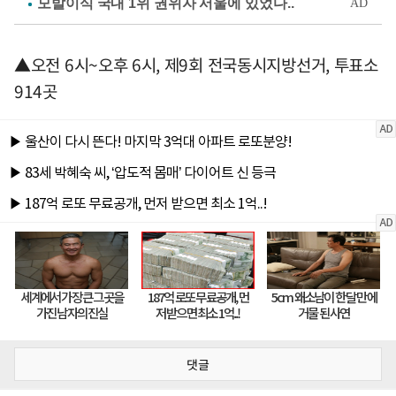
▲오전 6시~오후 6시, 제9회 전국동시지방선거, 투표소
914곳
댓글