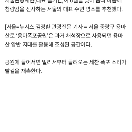
서울관광재단(대표 길기연)이 6월을 맞아 몸과 마음에
청량감을 선사하는 서울의 대표 수변 명소를 추천했다.
[서울=뉴시스]김정환 관광전문 기자 = 서울 중랑구 용마
산로 ‘용마폭포공원’은 과거 채석장으로 사용되던 용마
산 암반 지대를 활용해 조성된 공간이다.
공원에 들어서면 멀리서부터 들려오는 세찬 폭포 소리가
발길을 재촉한다.