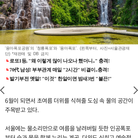
‘용마폭포공원’의 ‘청룡폭포’와 ‘용마폭포’. (왼쪽부터, 사진=서울관광재
단) *재판매 및 DB 금지
6월이 되면서 초여름 더위를 식혀줄 도심 속 물의 공간이
주목받고 있다.
서울에는 물소리만으로 여름을 날려버릴 듯한 인공폭포
부터 숲과 물을 함께 누리는 계곡, 더위도 식히고 예술적