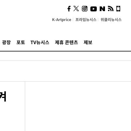
K-Artprice
프라임뉴시스
위클리뉴시스
광장
포토
TV뉴시스
제휴 콘텐츠
제보
켜