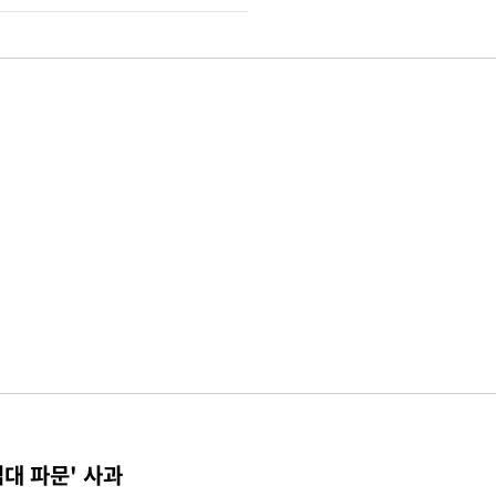
접대 파문' 사과