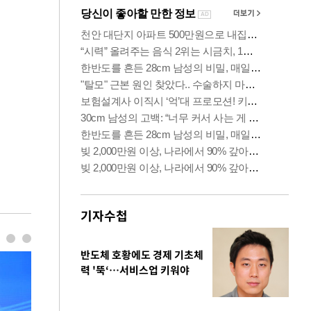
기자수첩
반도체 호황에도 경제 기초체
력 '뚝‘…서비스업 키워야