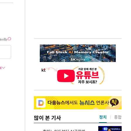
많이 본 기사
정치
종합