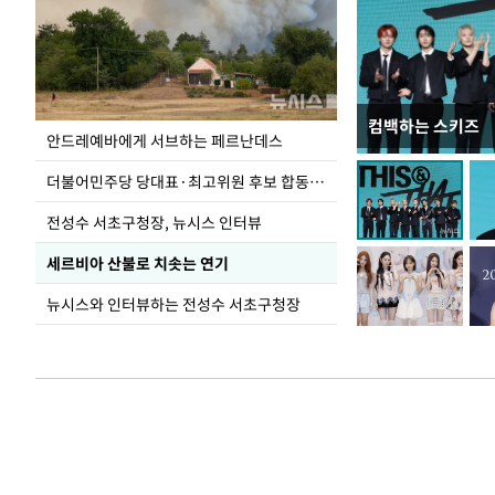
컴백하는 스키즈
이 대통령, 국가
안드레예바에게 서브하는 페르난데스
가 책임지고 치유
더불어민주당 당대표·최고위원 후보 합동연설회
전성수 서초구청장, 뉴시스 인터뷰
세르비아 산불로 치솟는 연기
뉴시스와 인터뷰하는 전성수 서초구청장