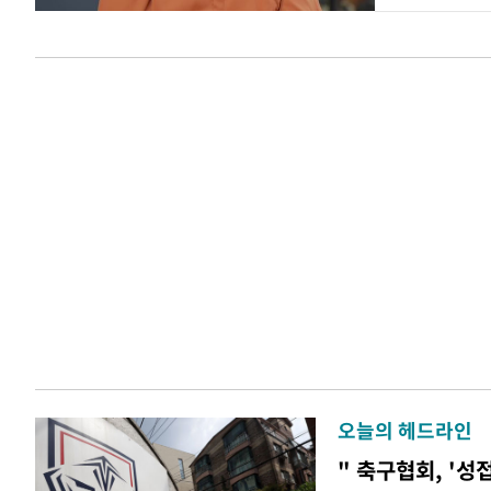
오늘의 헤드라인
" 축구협회, '성