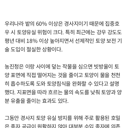
우리나라 밭의 60% 이상은 경사지이기 때문에 집중호
우 시 토양유실 위험이 크다. 특히 최근에는 강우 강도도
평년 대비 18% 이상 높아지면서 선제적인 토양 보전 기
술 도입이 절실한 상황이다.
농진청은 이랑 사이에 덮는 작물을 심으면 빗방울이 토
양 표면에 직접 떨어지는 것을 줄이고 토양이 물을 천천
히 흡수하도록 도와 토양침식을 완화할 수 있다고 설명
했다. 지표면을 따라 흐르는 물의 속도를 낮춰 토양과 양
분 유출을 줄이는 효과도 있다.
그동안 경사지 토양 유실 방지를 위해 주로 활용된 호밀
은 종자 공급이 원활하지 않아 대부분 수입 종자에 의존