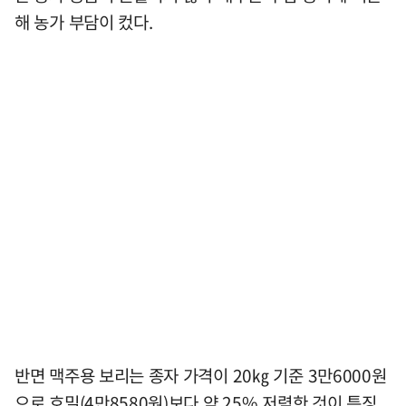
해 농가 부담이 컸다.
반면 맥주용 보리는 종자 가격이 20㎏ 기준 3만6000원
으로 호밀(4만8580원)보다 약 25% 저렴한 것이 특징