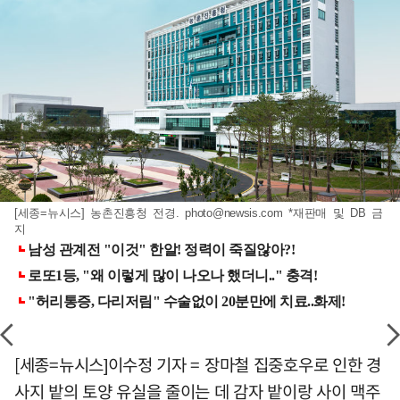
[세종=뉴시스] 농촌진흥청 전경.
photo@newsis.com
*재판매 및 DB 금
지
[세종=뉴시스]이수정 기자 = 장마철 집중호우로 인한 경
사지 밭의 토양 유실을 줄이는 데 감자 밭이랑 사이 맥주