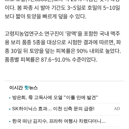
이다. 봄 파종 시 발아 기간도 3~5일로 호밀의 5~10일
보다 짧아 토양을 빠르게 덮을 수 있다.
고령지농업연구소 연구진이 '광맥'을 포함한 국내 맥주
용 보리 품종 5종을 대상으로 시험한 결과에 따르면, 파
종 30일 뒤 토양을 덮는 피복률은 90% 내외로 높았다.
품종별 피복률은 87.6~91.0% 수준이었다.
이시간
핫
뉴스
방은희, 母 고독사에 오열 "이틀 만에 발견"
한국 떠난 김지수, 프라하 여행사 차렸다더니…