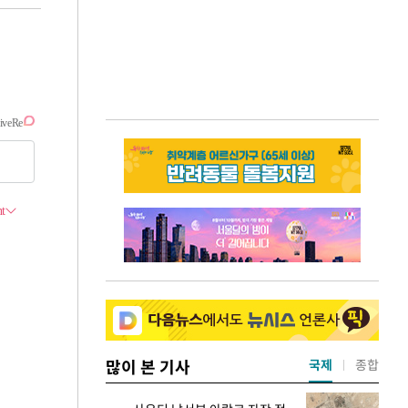
많이 본 기사
국제
종합