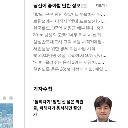
기자수첩
'돌려차기' 발언 선 넘은 의원
들, 피해자가 용서하면 끝인
가