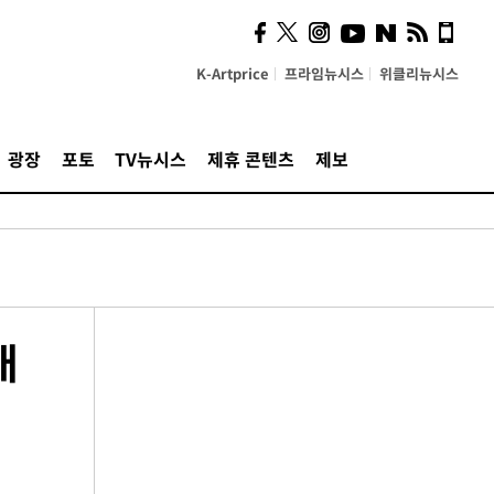
K-Artprice
프라임뉴시스
위클리뉴시스
광장
포토
TV뉴시스
제휴 콘텐츠
제보
대