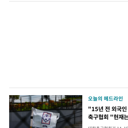
오늘의 헤드라인
"15년 전 외국인
축구협회 "현재는