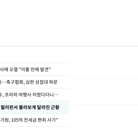
사에 오열 "이틀 만에 발견"
…축구협회, 심판 성접대 파문
수, 프라하 여행사 차렸다더니…
, 필리핀서 몰라보게 달라진 근황
가원, 105억 전세금 편취 사기"