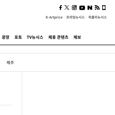
K-Artprice
프라임뉴시스
위클리뉴시스
광장
포토
TV뉴시스
제휴 콘텐츠
제보
제주