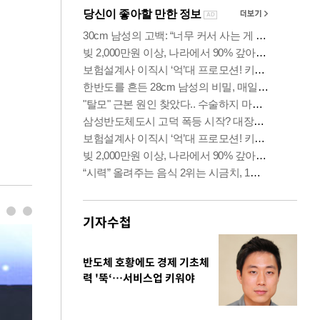
기자수첩
반도체 호황에도 경제 기초체
력 '뚝‘…서비스업 키워야