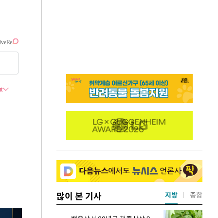
많이 본 기사
지방
종합