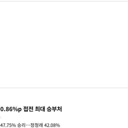
0.86%p 접전 최대 승부처
목
47.75% 승리…정청래 42.08%