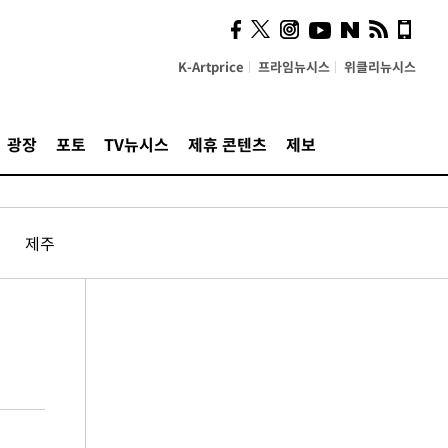
K-Artprice
프라임뉴시스
위클리뉴시스
광장
포토
TV뉴시스
제휴 콘텐츠
제보
제주