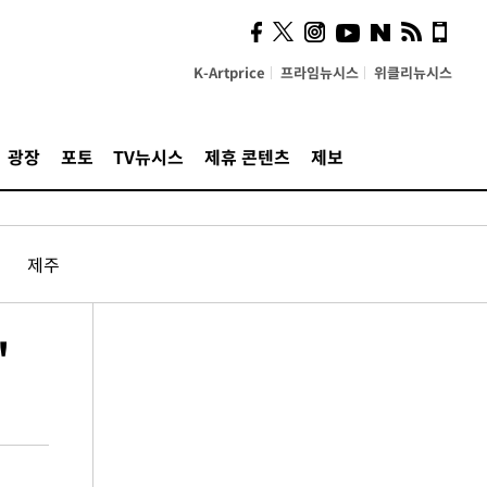
K-Artprice
프라임뉴시스
위클리뉴시스
광장
포토
TV뉴시스
제휴 콘텐츠
제보
제주
'