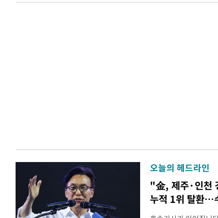
오늘의 헤드라인
"金, 제주·인천
누적 1위 탈환…