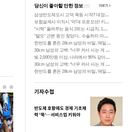
기자수첩
반도체 호황에도 경제 기초체
력 '뚝‘…서비스업 키워야