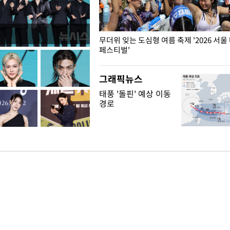
무더위 잊는 도심형 여름 축제 '2026 서울
페스티벌'
그래픽뉴스
태풍 '돌핀' 예상 이동
경로