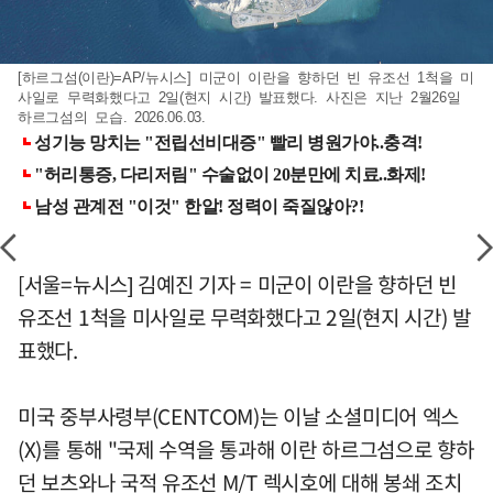
[하르그섬(이란)=AP/뉴시스] 미군이 이란을 향하던 빈 유조선 1척을 미
사일로 무력화했다고 2일(현지 시간) 발표했다. 사진은 지난 2월26일
하르그섬의 모습. 2026.06.03.
[서울=뉴시스] 김예진 기자 = 미군이 이란을 향하던 빈
유조선 1척을 미사일로 무력화했다고 2일(현지 시간) 발
표했다.
미국 중부사령부(CENTCOM)는 이날 소셜미디어 엑스
(X)를 통해 "국제 수역을 통과해 이란 하르그섬으로 향하
던 보츠와나 국적 유조선 M/T 렉시호에 대해 봉쇄 조치