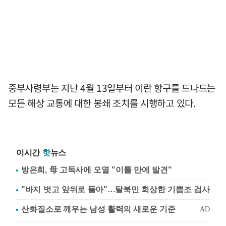
중부사령부는 지난 4월 13일부터 이란 항구를 드나드는
모든 해상 교통에 대한 봉쇄 조치를 시행하고 있다.
이시간
핫
뉴스
방은희, 母 고독사에 오열 "이틀 만에 발견"
"바지 벗고 앞뒤로 돌아"…탈북민 회상한 기쁨조 검사