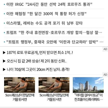
이란 IRGC "24시간 동안 선박 24척 호르무즈 통과"
이란 해협청 "한 달간 300여 척 통항 허가 신청"
이스라엘, 레바논 수도 공격 포기 뒤 남부 강타
트럼프 "한 주내 휴전연장·호르무즈 개방 합의…협상 잘되고 있다"(종합)
"트럼프 행정부, 중재국 오만에 '이란과 단교하라' 압박" WSJ