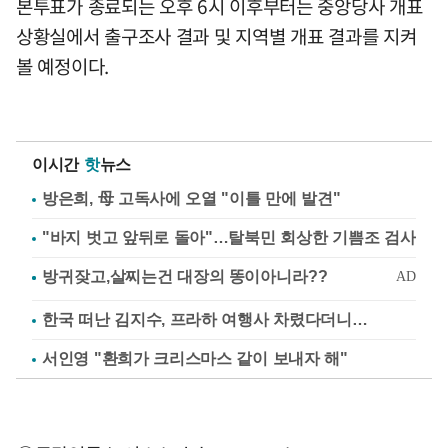
본투표가 종료되는 오후 6시 이후부터는 중앙당사 개표
상황실에서 출구조사 결과 및 지역별 개표 결과를 지켜
볼 예정이다.
이시간
핫
뉴스
방은희, 母 고독사에 오열 "이틀 만에 발견"
"바지 벗고 앞뒤로 돌아"…탈북민 회상한 기쁨조 검사
한국 떠난 김지수, 프라하 여행사 차렸다더니…
서인영 "환희가 크리스마스 같이 보내자 해"