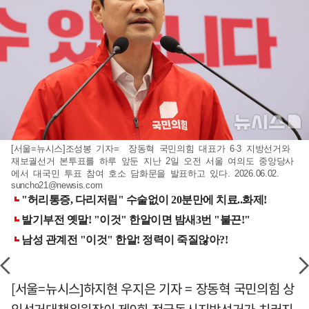
[서울=뉴시스]조성봉 기자= 장동혁 국민의힘 대표가 6·3 지방선거와
재보궐선거 본투표를 하루 앞둔 지난 2일 오전 서울 여의도 중앙당사
에서 대국민 투표 참여 호소 담화문을 발표하고 있다. 2026.06.02.
suncho21@newsis.com
[서울=뉴시스]하지현 우지은 기자 = 장동혁 국민의힘 상
임선거대책위원장이 제9회 전국동시지방선거가 치러지