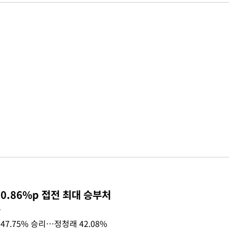
0.86%p 접전 최대 승부처
목
47.75% 승리…정청래 42.08%