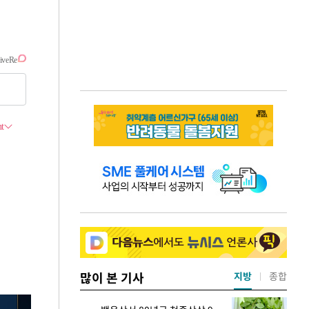
많이 본 기사
지방
종합