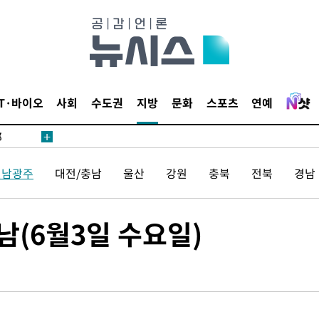
·서미화·
1위… 정
IT·바이오
사회
수도권
지방
문화
스포츠
연예
鄭
위해 뛸
승리
전남광주
대전/충남
울산
강원
충북
전북
경남
일날씨]
원해 아틀
남(6월3일 수요일)