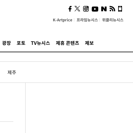
K-Artprice
프라임뉴시스
위클리뉴시스
광장
포토
TV뉴시스
제휴 콘텐츠
제보
제주