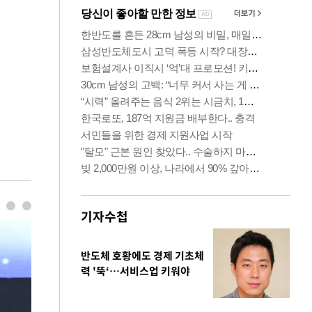
기자수첩
반도체 호황에도 경제 기초체
력 '뚝‘…서비스업 키워야