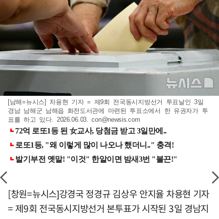
[남해=뉴시스] 차용현 기자 = 제9회 전국동시지방선거 투표날인 3일
경남 남해군 남해읍 화전도서관에 마련된 투표소에서 한 유권자가 투
표를 하고 있다. 2026.06.03.
con@newsis.com
[창원=뉴시스]강경국 정경규 김상우 안지율 차용현 기자
= 제9회 전국동시지방선거 본투표가 시작된 3일 경남지