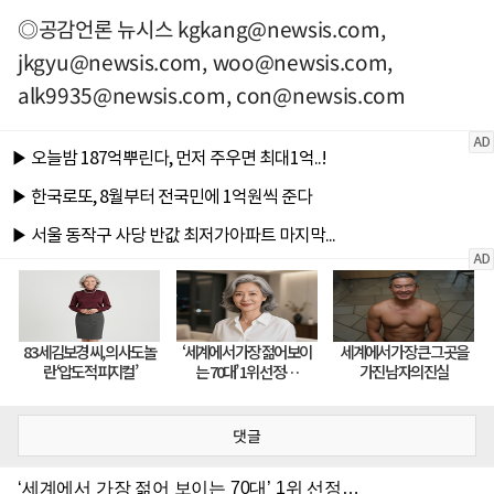
◎공감언론 뉴시스
kgkang@newsis.com
,
jkgyu@newsis.com
,
woo@newsis.com
,
alk9935@newsis.com
,
con@newsis.com
댓글