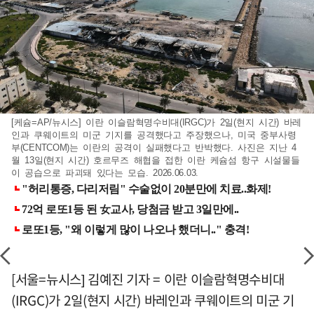
[케슘=AP/뉴시스] 이란 이슬람혁명수비대(IRGC)가 2일(현지 시간) 바레
인과 쿠웨이트의 미군 기지를 공격했다고 주장했으나, 미국 중부사령
부(CENTCOM)는 이란의 공격이 실패했다고 반박했다. 사진은 지난 4
월 13일(현지 시간) 호르무즈 해협을 접한 이란 케슘섬 항구 시설물들
이 공습으로 파괴돼 있다는 모습. 2026.06.03.
[서울=뉴시스] 김예진 기자 = 이란 이슬람혁명수비대
(IRGC)가 2일(현지 시간) 바레인과 쿠웨이트의 미군 기