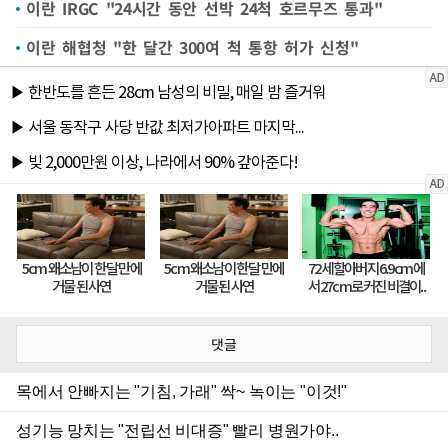
이란 IRGC "24시간 동안 선박 24척 호르무즈 통과"
이란 해협청 "한 달간 300여 척 통항 허가 신청"
댓글